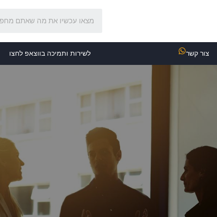
צור קשר
לשירות ותמיכה בווצאפ לחצו