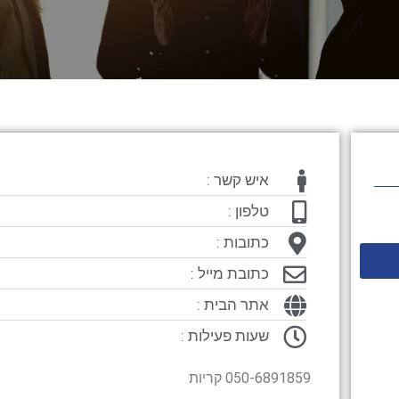
איש קשר :
טלפון :
כתובות :
כתובת מייל :
אתר הבית :
שעות פעילות :
050-6891859 קריות