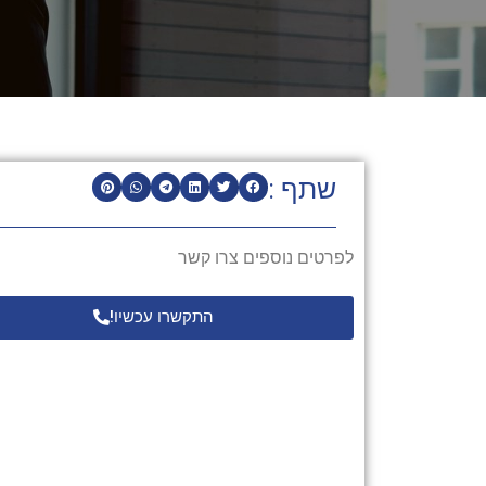
שתף :
לפרטים נוספים צרו קשר
התקשרו עכשיו!