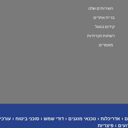
השירותים שלנו
בניית אתרים
קידום בגוגל
רשתות חברתיות
מאמרים
ם
אדריכלות
טכנאי מזגנים
דודי שמש
סוכני ביטוח
עורכי 
ועים
פיצריות