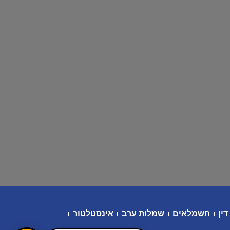
דין
חשמלאים
שמלות ערב
אינסטלטור