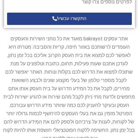
לפרטים נוספים צרו קשר
התקשרו עכשיו!
אתר עסקים bakrayot מאגד את כל נותני השירות והעסקים
העומדים לרשותכם באזור חיפה, קריות והסביבה. מטרתו היא
לאפשר לכם למצוא את בית העסק הקרוב אליכם בכל זמן נתון,
לעדכן אתכם שעות פעילות, תחום, כתובת וטלפונים על מנת
שתוכלו למצוא את הדרוש לכם בקלות ונוחות. האתר יאפשר לכם
לקבל מספרי טלפון של בעלי מקצוע שונים ולבצע השוואות
מחירים, לקבל את כל המידע הדרוש על בית העסק אותו אתם
מחפשים ולדעת מתי ניתן לקבל מהם שירות או להגיע ישירות לבית
העסק ובעיקר להעניק לכם כמה שיותר מידע הדרוש עבורכם.
הפורטל מזמין גם את בעלי העסקים להיחשף לכמות גדולה יותר
של לקוחות, לענות על צרכיהם ולספק להם את המידע הדרוש להם
בכל זמן נתון. החשיפה ללקוח הפוטנציאלי חושפת אותו להיות לקוח