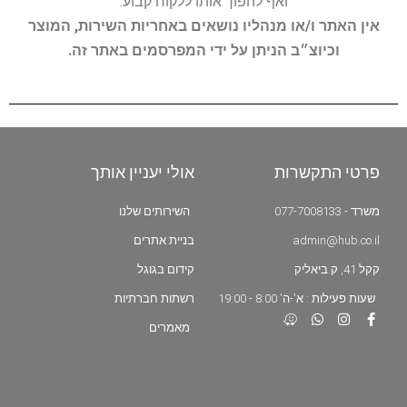
ואף להפוך אותו ללקוח קבוע.
אין האתר ו/או מנהליו נושאים באחריות השירות, המוצר
וכיוצ״ב הניתן על ידי המפרסמים באתר זה.
פרטי התקשרות
אולי יעניין אותך
משרד - 077-7008133
השירותים שלנו
admin@hub.co.il
בניית אתרים
קקל 41, ק.ביאליק
קידום בגוגל
שעות פעילות : א'-ה' 8:00 - 19:00
רשתות חברתיות
מאמרים