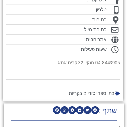
טלפון :
כתובות :
כתובת מייל :
אתר הבית :
שעות פעילות :
04-8443905 חנקין 32 קרית אתא
בתי ספר יסודיים בקריות
שתף :