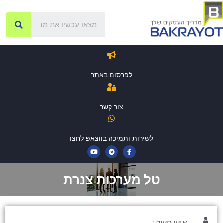
לפרסום באתר
צור קשר
לשירות ותמיכה בווצאפ לחצו
טל מערכות צנרת
איש קשר :