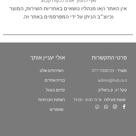
ואף להפוך אותו ללקוח קבוע.
אין האתר ו/או מנהליו נושאים באחריות השירות, המוצר
וכיוצ״ב הניתן על ידי המפרסמים באתר זה.
פרטי התקשרות
אולי יעניין אותך
משרד - 077-7008133
השירותים שלנו
admin@hub.co.il
בניית אתרים
קקל 41, ק.ביאליק
קידום בגוגל
שעות פעילות : א'-ה' 8:00 - 19:00
רשתות חברתיות
מאמרים