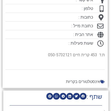
טלפון :
כתובות :
כתובת מייל :
אתר הבית :
שעות פעילות :
ת.ד 453 קרית חיים 050-5732121
אינסטלטורים בקריות
שתף :