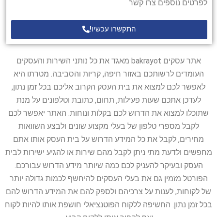
לפרטים נוספים צרו קשר
התקשרו עכשיו!
אתר עסקים bakrayot מאגד את כל נותני השירות והעסקים
העומדים לרשותכם באזור חיפה, קריות והסביבה. מטרתו היא
לאפשר לכם למצוא את בית העסק הקרוב אליכם בכל זמן נתון,
לעדכן אתכם שעות פעילות, תחום, כתובת וטלפונים על מנת
שתוכלו למצוא את הדרוש לכם בקלות ונוחות. האתר יאפשר לכם
לקבל מספרי טלפון של בעלי מקצוע שונים ולבצע השוואות
מחירים, לקבל את כל המידע הדרוש על בית העסק אותו אתם
מחפשים ולדעת מתי ניתן לקבל מהם שירות או להגיע ישירות לבית
העסק ובעיקר להעניק לכם כמה שיותר מידע הדרוש עבורכם.
הפורטל מזמין גם את בעלי העסקים להיחשף לכמות גדולה יותר
של לקוחות, לענות על צרכיהם ולספק להם את המידע הדרוש להם
בכל זמן נתון. החשיפה ללקוח הפוטנציאלי חושפת אותו להיות לקוח