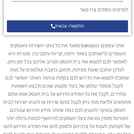
לפרטים נוספים צרו קשר
התקשרו עכשיו!
אתר עסקים bakrayot מאגד את כל נותני השירות והעסקים
העומדים לרשותכם באזור חיפה, קריות והסביבה. מטרתו היא
לאפשר לכם למצוא את בית העסק הקרוב אליכם בכל זמן נתון,
לעדכן אתכם שעות פעילות, תחום, כתובת וטלפונים על מנת
שתוכלו למצוא את הדרוש לכם בקלות ונוחות. האתר יאפשר לכם
לקבל מספרי טלפון של בעלי מקצוע שונים ולבצע השוואות
מחירים, לקבל את כל המידע הדרוש על בית העסק אותו אתם
מחפשים ולדעת מתי ניתן לקבל מהם שירות או להגיע ישירות לבית
העסק ובעיקר להעניק לכם כמה שיותר מידע הדרוש עבורכם.
הפורטל מזמין גם את בעלי העסקים להיחשף לכמות גדולה יותר
של לקוחות, לענות על צרכיהם ולספק להם את המידע הדרוש להם