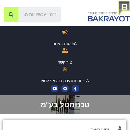
לפרסום באתר
צור קשר
לשירות ותמיכה בווצאפ לחצו
טכנומטל בע"מ
איש קשר :