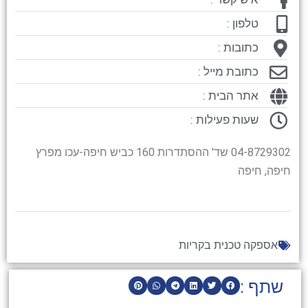
טלפון :
כתובות :
כתובת מייל :
אתר הבית :
שעות פעילות :
04-8729302 שד' ההסתדרות 160 כביש חיפה-עכו מפרץ
חיפה, חיפה
אספקה טכנית בקריות
שתף :