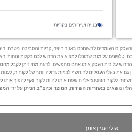
בנייה ושירותים בקריות
ל נותני השירות והעסקים העומדים לרשותכם באזור חיפה, קריות והסביבה. מ
ובת וטלפונים על מנת שתוכלו למצוא את הדרוש לכם בקלות ונוחות. 
הדרוש על בית העסק אותו אתם מחפשים ולדעת מתי ניתן לקבל מהם ש
 גם את בעלי העסקים להיחשף לכמות גדולה יותר של לקוחות, לענו
החשיפה ללקוח הפוטנציאלי חושפת אותו להיות לקוח ואף להפוך אותו לל
הליו נושאים באחריות השירות, המוצר וכיוצ״ב הניתן על ידי המ
אולי יעניין אותך