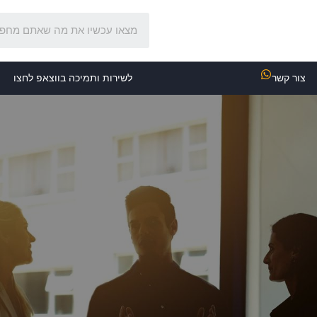
צור קשר
לשירות ותמיכה בווצאפ לחצו