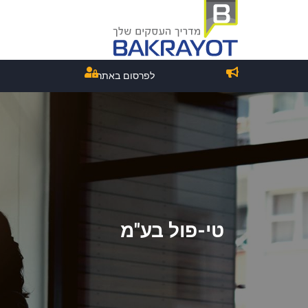
לפרסום באתר
טי-פול בע"מ