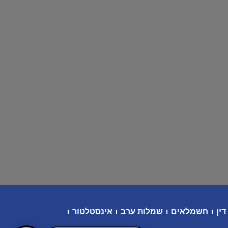
דין
חשמלאים
שמלות ערב
אינסטלטור