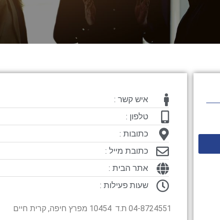
איש קשר :
טלפון :
כתובות :
כתובת מייל :
אתר הבית :
שעות פעילות :
04-8724551 ת.ד 10454 מפרץ חיפה, קרית חיים