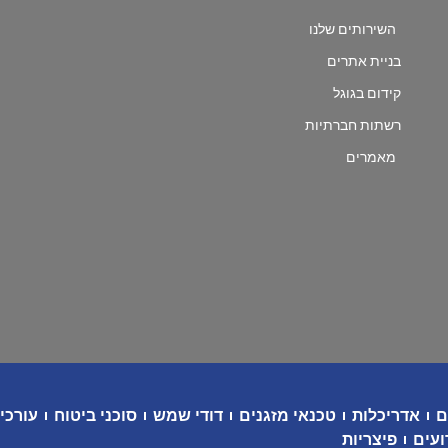
השירותים שלנו
בניית אתרים
קידום בגוגל
רשתות חברתיות
מאמרים
ם
אדריכלות
טכנאי מזגנים
דודי שמש
סוכני ביטוח
עורכי 
ועים
פיצריות