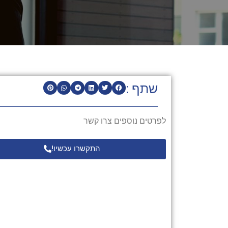
שתף :
לפרטים נוספים צרו קשר
התקשרו עכשיו!