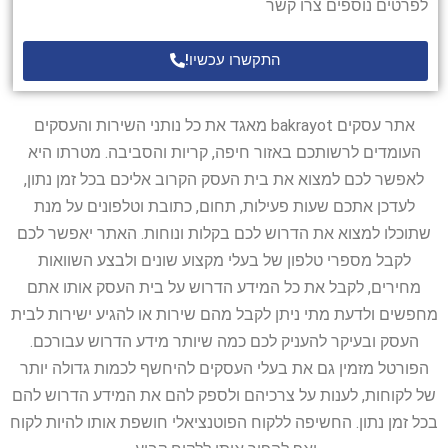
לפרטים נוספים צרו קשר
התקשרו עכשיו!
אתר עסקים bakrayot מאגד את כל נותני השירות והעסקים
העומדים לרשותכם באזור חיפה, קריות והסביבה. מטרתו היא
לאפשר לכם למצוא את בית העסק הקרוב אליכם בכל זמן נתון,
לעדכן אתכם שעות פעילות, תחום, כתובת וטלפונים על מנת
שתוכלו למצוא את הדרוש לכם בקלות ונוחות. האתר יאפשר לכם
לקבל מספרי טלפון של בעלי מקצוע שונים ולבצע השוואות
מחירים, לקבל את כל המידע הדרוש על בית העסק אותו אתם
מחפשים ולדעת מתי ניתן לקבל מהם שירות או להגיע ישירות לבית
העסק ובעיקר להעניק לכם כמה שיותר מידע הדרוש עבורכם.
הפורטל מזמין גם את בעלי העסקים להיחשף לכמות גדולה יותר
של לקוחות, לענות על צרכיהם ולספק להם את המידע הדרוש להם
בכל זמן נתון. החשיפה ללקוח הפוטנציאלי חושפת אותו להיות לקוח