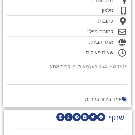
טלפון :
כתובות :
כתובת מייל :
אתר הבית :
שעות פעילות :
054-7539319 העצמאות 72 קרית אתא
אמני בידור בקריות
שתף :