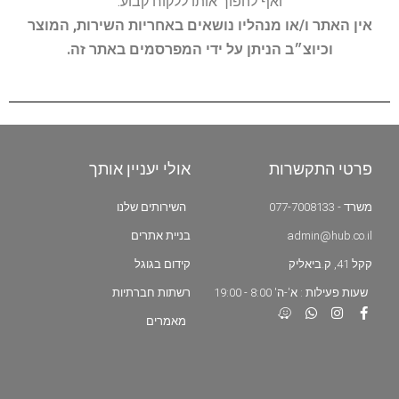
ואף להפוך אותו ללקוח קבוע.
אין האתר ו/או מנהליו נושאים באחריות השירות, המוצר
וכיוצ״ב הניתן על ידי המפרסמים באתר זה.
פרטי התקשרות
אולי יעניין אותך
משרד - 077-7008133
השירותים שלנו
admin@hub.co.il
בניית אתרים
קקל 41, ק.ביאליק
קידום בגוגל
שעות פעילות : א'-ה' 8:00 - 19:00
רשתות חברתיות
מאמרים