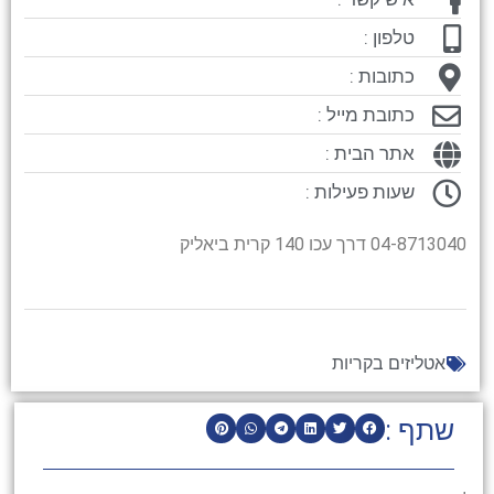
טלפון :
כתובות :
כתובת מייל :
אתר הבית :
שעות פעילות :
04-8713040 דרך עכו 140 קרית ביאליק
אטליזים בקריות
שתף :