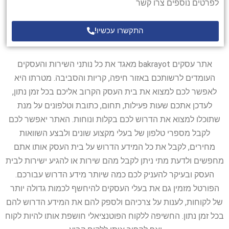
לפרטים נוספים צרו קשר
התקשרו עכשיו!
אתר עסקים bakrayot מאגד את כל נותני השירות והעסקים
העומדים לרשותכם באזור חיפה, קריות והסביבה. מטרתו היא
לאפשר לכם למצוא את בית העסק הקרוב אליכם בכל זמן נתון,
לעדכן אתכם שעות פעילות, תחום, כתובת וטלפונים על מנת
שתוכלו למצוא את הדרוש לכם בקלות ונוחות. האתר יאפשר לכם
לקבל מספרי טלפון של בעלי מקצוע שונים ולבצע השוואות
מחירים, לקבל את כל המידע הדרוש על בית העסק אותו אתם
מחפשים ולדעת מתי ניתן לקבל מהם שירות או להגיע ישירות לבית
העסק ובעיקר להעניק לכם כמה שיותר מידע הדרוש עבורכם.
הפורטל מזמין גם את בעלי העסקים להיחשף לכמות גדולה יותר
של לקוחות, לענות על צרכיהם ולספק להם את המידע הדרוש להם
בכל זמן נתון. החשיפה ללקוח הפוטנציאלי חושפת אותו להיות לקוח