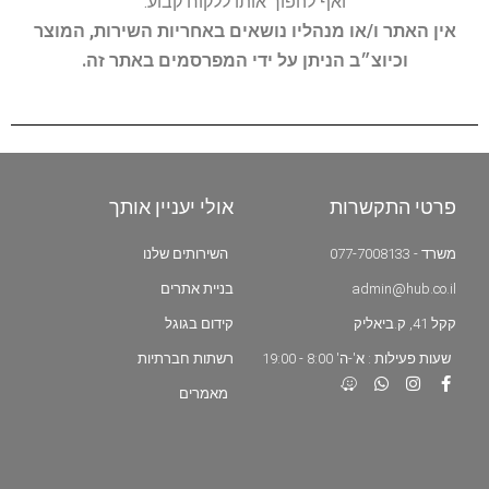
ואף להפוך אותו ללקוח קבוע.
אין האתר ו/או מנהליו נושאים באחריות השירות, המוצר
וכיוצ״ב הניתן על ידי המפרסמים באתר זה.
פרטי התקשרות
אולי יעניין אותך
משרד - 077-7008133
השירותים שלנו
admin@hub.co.il
בניית אתרים
קקל 41, ק.ביאליק
קידום בגוגל
שעות פעילות : א'-ה' 8:00 - 19:00
רשתות חברתיות
מאמרים