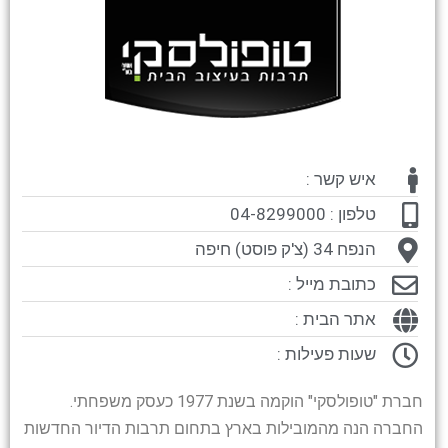
איש קשר :
טלפון : 04-8299000
הנפח 34 (צ'ק פוסט) חיפה
כתובת מייל :
אתר הבית :
שעות פעילות :
חברת "טופולסקי" הוקמה בשנת 1977 כעסק משפחתי.
החברה הנה מהמובילות בארץ בתחום תרבות הדיור החדשות