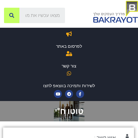
לפרסום באתר
צור קשר
לשירות ותמיכה בווצאפ לחצו
טוטו ח"י
איש קשר :