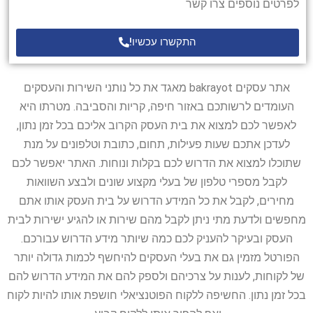
לפרטים נוספים צרו קשר
התקשרו עכשיו!
אתר עסקים bakrayot מאגד את כל נותני השירות והעסקים
העומדים לרשותכם באזור חיפה, קריות והסביבה. מטרתו היא
לאפשר לכם למצוא את בית העסק הקרוב אליכם בכל זמן נתון,
לעדכן אתכם שעות פעילות, תחום, כתובת וטלפונים על מנת
שתוכלו למצוא את הדרוש לכם בקלות ונוחות. האתר יאפשר לכם
לקבל מספרי טלפון של בעלי מקצוע שונים ולבצע השוואות
מחירים, לקבל את כל המידע הדרוש על בית העסק אותו אתם
מחפשים ולדעת מתי ניתן לקבל מהם שירות או להגיע ישירות לבית
העסק ובעיקר להעניק לכם כמה שיותר מידע הדרוש עבורכם.
הפורטל מזמין גם את בעלי העסקים להיחשף לכמות גדולה יותר
של לקוחות, לענות על צרכיהם ולספק להם את המידע הדרוש להם
בכל זמן נתון. החשיפה ללקוח הפוטנציאלי חושפת אותו להיות לקוח