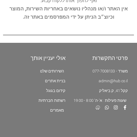
ואף להפוך אותו ללקוח קבוע.
אין האתר ו/או מנהליו נושאים באחריות השירות, המוצר
וכיוצ״ב הניתן על ידי המפרסמים באתר זה.
פרטי התקשרות
אולי יעניין אותך
משרד - 077-7008133
השירותים שלנו
admin@hub.co.il
בניית אתרים
קקל 41, ק.ביאליק
קידום בגוגל
שעות פעילות : א'-ה' 8:00 - 19:00
רשתות חברתיות
מאמרים