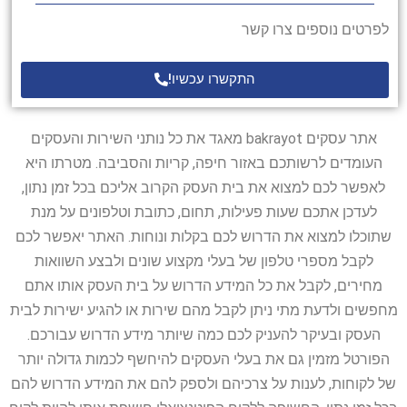
לפרטים נוספים צרו קשר
התקשרו עכשיו!
אתר עסקים bakrayot מאגד את כל נותני השירות והעסקים
העומדים לרשותכם באזור חיפה, קריות והסביבה. מטרתו היא
לאפשר לכם למצוא את בית העסק הקרוב אליכם בכל זמן נתון,
לעדכן אתכם שעות פעילות, תחום, כתובת וטלפונים על מנת
שתוכלו למצוא את הדרוש לכם בקלות ונוחות. האתר יאפשר לכם
לקבל מספרי טלפון של בעלי מקצוע שונים ולבצע השוואות
מחירים, לקבל את כל המידע הדרוש על בית העסק אותו אתם
מחפשים ולדעת מתי ניתן לקבל מהם שירות או להגיע ישירות לבית
העסק ובעיקר להעניק לכם כמה שיותר מידע הדרוש עבורכם.
הפורטל מזמין גם את בעלי העסקים להיחשף לכמות גדולה יותר
של לקוחות, לענות על צרכיהם ולספק להם את המידע הדרוש להם