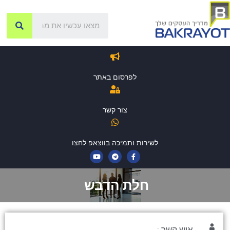
לפרסום באתר
צור קשר
לשירות ותמיכה בווצאפ לחצו
חלת הדבש
איש קשר :