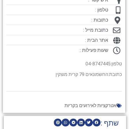
טלפון :
כתובות :
כתובת מייל :
אתר הבית :
שעות פעילות :
טלפון:04-8747445
כתובת:החשמונאים 79 קרית מוצקין
אטרקציות לאירועים בקריות
שתף :