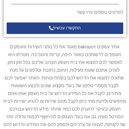
לפרטים נוספים צרו קשר
התקשרו עכשיו!
אתר עסקים bakrayot מאגד את כל נותני השירות והעסקים
העומדים לרשותכם באזור חיפה, קריות והסביבה. מטרתו היא
לאפשר לכם למצוא את בית העסק הקרוב אליכם בכל זמן נתון,
לעדכן אתכם שעות פעילות, תחום, כתובת וטלפונים על מנת
שתוכלו למצוא את הדרוש לכם בקלות ונוחות. האתר יאפשר לכם
לקבל מספרי טלפון של בעלי מקצוע שונים ולבצע השוואות
מחירים, לקבל את כל המידע הדרוש על בית העסק אותו אתם
מחפשים ולדעת מתי ניתן לקבל מהם שירות או להגיע ישירות לבית
העסק ובעיקר להעניק לכם כמה שיותר מידע הדרוש עבורכם.
הפורטל מזמין גם את בעלי העסקים להיחשף לכמות גדולה יותר
של לקוחות, לענות על צרכיהם ולספק להם את המידע הדרוש להם