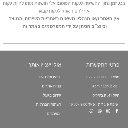
בכל זמן נתון. החשיפה ללקוח הפוטנציאלי חושפת אותו להיות לקוח
ואף להפוך אותו ללקוח קבוע.
אין האתר ו/או מנהליו נושאים באחריות השירות, המוצר
וכיוצ״ב הניתן על ידי המפרסמים באתר זה.
פרטי התקשרות
אולי יעניין אותך
משרד - 077-7008133
השירותים שלנו
admin@hub.co.il
בניית אתרים
קקל 41, ק.ביאליק
קידום בגוגל
שעות פעילות : א'-ה' 8:00 - 19:00
רשתות חברתיות
מאמרים