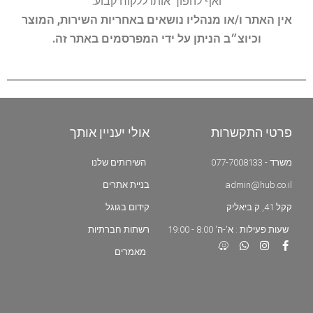
ואף להפוך אותו ללקוח קבוע.
אין האתר ו/או מנהליו נושאים באחריות השירות, המוצר
וכיוצ״ב הניתן על ידי המפרסמים באתר זה.
פרטי התקשרות
אולי יעניין אותך
משרד - 077-7008133
השירותים שלנו
admin@hub.co.il
בניית אתרים
קקל 41, ק.ביאליק
קידום בגוגל
שעות פעילות : א'-ה' 8:00 - 19:00
רשתות חברתיות
מאמרים