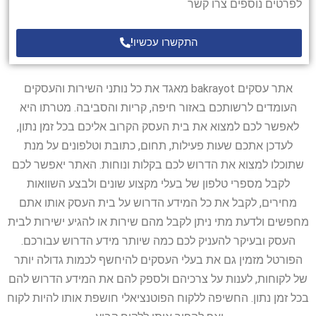
לפרטים נוספים צרו קשר
התקשרו עכשיו!
אתר עסקים bakrayot מאגד את כל נותני השירות והעסקים
העומדים לרשותכם באזור חיפה, קריות והסביבה. מטרתו היא
לאפשר לכם למצוא את בית העסק הקרוב אליכם בכל זמן נתון,
לעדכן אתכם שעות פעילות, תחום, כתובת וטלפונים על מנת
שתוכלו למצוא את הדרוש לכם בקלות ונוחות. האתר יאפשר לכם
לקבל מספרי טלפון של בעלי מקצוע שונים ולבצע השוואות
מחירים, לקבל את כל המידע הדרוש על בית העסק אותו אתם
מחפשים ולדעת מתי ניתן לקבל מהם שירות או להגיע ישירות לבית
העסק ובעיקר להעניק לכם כמה שיותר מידע הדרוש עבורכם.
הפורטל מזמין גם את בעלי העסקים להיחשף לכמות גדולה יותר
של לקוחות, לענות על צרכיהם ולספק להם את המידע הדרוש להם
בכל זמן נתון. החשיפה ללקוח הפוטנציאלי חושפת אותו להיות לקוח