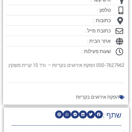
טלפון :
כתובות :
כתובת מייל :
אתר הבית :
שעות פעילות :
050-7627962 הפקת אירועים בקריות – ורד 15 קרית מוצקין
הפקת אירועים בקריות
שתף :