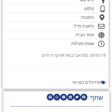
טלפון :
כתובות :
כתובת מייל :
אתר הבית :
שעות פעילות :
052-2616119 אברבנאל 69 קרית חיים
אדריכלים בקריות
שתף :