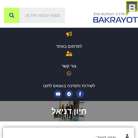
לפרסום באתר
צור קשר
לשירות ותמיכה בווצאפ לחצו
חיון דניאל
איש קשר :