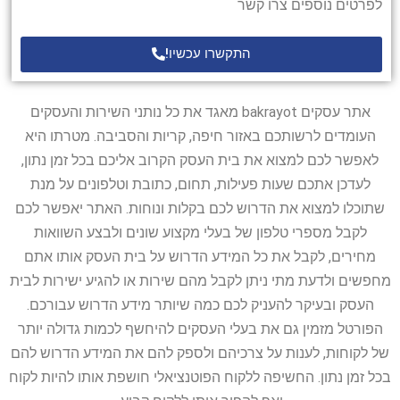
לפרטים נוספים צרו קשר
התקשרו עכשיו!
אתר עסקים bakrayot מאגד את כל נותני השירות והעסקים
העומדים לרשותכם באזור חיפה, קריות והסביבה. מטרתו היא
לאפשר לכם למצוא את בית העסק הקרוב אליכם בכל זמן נתון,
לעדכן אתכם שעות פעילות, תחום, כתובת וטלפונים על מנת
שתוכלו למצוא את הדרוש לכם בקלות ונוחות. האתר יאפשר לכם
לקבל מספרי טלפון של בעלי מקצוע שונים ולבצע השוואות
מחירים, לקבל את כל המידע הדרוש על בית העסק אותו אתם
מחפשים ולדעת מתי ניתן לקבל מהם שירות או להגיע ישירות לבית
העסק ובעיקר להעניק לכם כמה שיותר מידע הדרוש עבורכם.
הפורטל מזמין גם את בעלי העסקים להיחשף לכמות גדולה יותר
של לקוחות, לענות על צרכיהם ולספק להם את המידע הדרוש להם
בכל זמן נתון. החשיפה ללקוח הפוטנציאלי חושפת אותו להיות לקוח