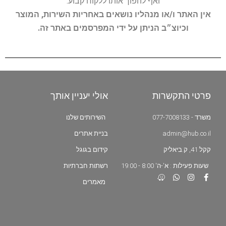
ואף להפוך אותו ללקוח קבוע.
אין האתר ו/או מנהליו נושאים באחריות השירות, המוצר
וכיוצ״ב הניתן על ידי המפרסמים באתר זה.
פרטי התקשרות
אולי יעניין אותך
משרד - 077-7008133
השירותים שלנו
admin@hub.co.il
בניית אתרים
קקל 41, ק.ביאליק
קידום בגוגל
שעות פעילות : א'-ה' 8:00 - 19:00
רשתות חברתיות
מאמרים