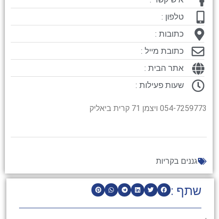
טלפון :
כתובות :
כתובת מייל :
אתר הבית :
שעות פעילות :
054-7259773 ויצמן 71 קרית ביאליק
גננים בקריות
שתף :