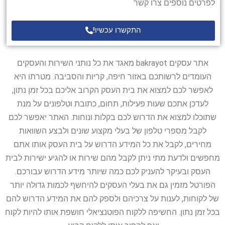
לפרטים נוספים צרו קשר
התקשרו עכשיו!
אתר עסקים bakrayot מאגד את כל נותני השירות והעסקים
העומדים לרשותכם באזור חיפה, קריות והסביבה. מטרתו היא
לאפשר לכם למצוא את בית העסק הקרוב אליכם בכל זמן נתון,
לעדכן אתכם שעות פעילות, תחום, כתובת וטלפונים על מנת
שתוכלו למצוא את הדרוש לכם בקלות ונוחות. האתר יאפשר לכם
לקבל מספרי טלפון של בעלי מקצוע שונים ולבצע השוואות
מחירים, לקבל את כל המידע הדרוש על בית העסק אותו אתם
מחפשים ולדעת מתי ניתן לקבל מהם שירות או להגיע ישירות לבית
העסק ובעיקר להעניק לכם כמה שיותר מידע הדרוש עבורכם.
הפורטל מזמין גם את בעלי העסקים להיחשף לכמות גדולה יותר
של לקוחות, לענות על צרכיהם ולספק להם את המידע הדרוש להם
בכל זמן נתון. החשיפה ללקוח הפוטנציאלי חושפת אותו להיות לקוח