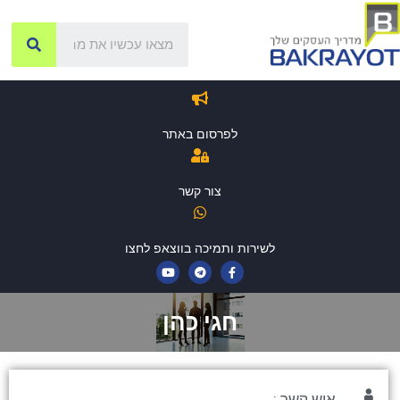
לפרסום באתר
צור קשר
לשירות ותמיכה בווצאפ לחצו
חגי כהן
איש קשר :