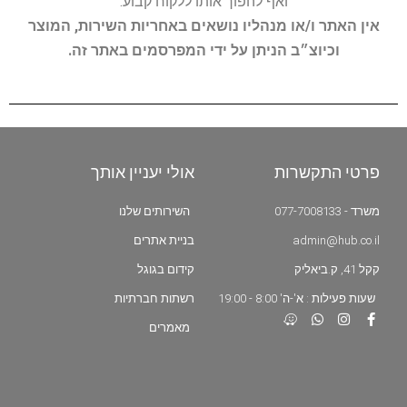
ואף להפוך אותו ללקוח קבוע.
אין האתר ו/או מנהליו נושאים באחריות השירות, המוצר
וכיוצ״ב הניתן על ידי המפרסמים באתר זה.
פרטי התקשרות
אולי יעניין אותך
משרד - 077-7008133
השירותים שלנו
admin@hub.co.il
בניית אתרים
קקל 41, ק.ביאליק
קידום בגוגל
שעות פעילות : א'-ה' 8:00 - 19:00
רשתות חברתיות
מאמרים