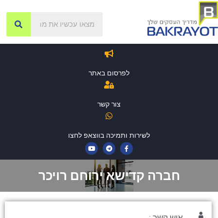
לפרסום באתר
צור קשר
לשירות ותמיכה בווצאפ לחצו
חברה קדישא ירוחם רויכר
איש קשר :