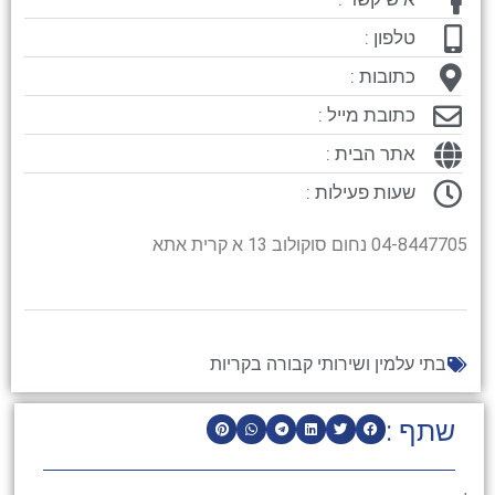
טלפון :
כתובות :
כתובת מייל :
אתר הבית :
שעות פעילות :
04-8447705 נחום סוקולוב 13 א קרית אתא
בתי עלמין ושירותי קבורה בקריות
שתף :