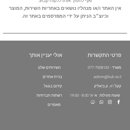
ואף להפוך אותו ללקוח קבוע.
אין האתר ו/או מנהליו נושאים באחריות השירות, המוצר
וכיוצ״ב הניתן על ידי המפרסמים באתר זה.
פרטי התקשרות
אולי יעניין אותך
משרד - 077-7008133
השירותים שלנו
admin@hub.co.il
בניית אתרים
קקל 41, ק.ביאליק
קידום בגוגל
שעות פעילות : א'-ה' 8:00 - 19:00
רשתות חברתיות
מאמרים