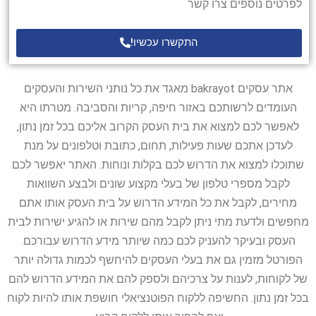
לפרטים נוספים צרו קשר
התקשרו עכשיו!
אתר עסקים bakrayot מאגד את כל נותני השירות והעסקים
העומדים לרשותכם באזור חיפה, קריות והסביבה. מטרתו היא
לאפשר לכם למצוא את בית העסק הקרוב אליכם בכל זמן נתון,
לעדכן אתכם שעות פעילות, תחום, כתובת וטלפונים על מנת
שתוכלו למצוא את הדרוש לכם בקלות ונוחות. האתר יאפשר לכם
לקבל מספרי טלפון של בעלי מקצוע שונים ולבצע השוואות
מחירים, לקבל את כל המידע הדרוש על בית העסק אותו אתם
מחפשים ולדעת מתי ניתן לקבל מהם שירות או להגיע ישירות לבית
העסק ובעיקר להעניק לכם כמה שיותר מידע הדרוש עבורכם.
הפורטל מזמין גם את בעלי העסקים להיחשף לכמות גדולה יותר
של לקוחות, לענות על צרכיהם ולספק להם את המידע הדרוש להם
בכל זמן נתון. החשיפה ללקוח הפוטנציאלי חושפת אותו להיות לקוח