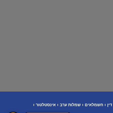
דין
חשמלאים
שמלות ערב
אינסטלטור