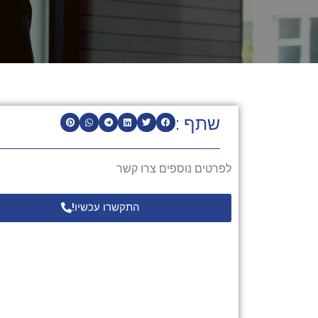
שתף :
לפרטים נוספים צרו קשר
התקשרו עכשיו!