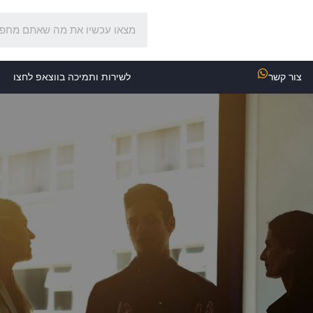
צור קשר
לשירות ותמיכה בווצאפ לחצו