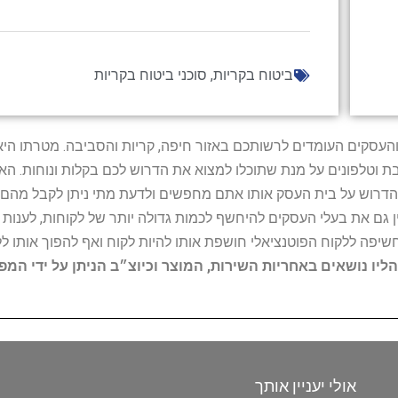
ביטוח בקריות
,
סוכני ביטוח בקריות
ל נותני השירות והעסקים העומדים לרשותכם באזור חיפה, קריות והסביבה. מ
ובת וטלפונים על מנת שתוכלו למצוא את הדרוש לכם בקלות ונוחות. 
הדרוש על בית העסק אותו אתם מחפשים ולדעת מתי ניתן לקבל מהם ש
 גם את בעלי העסקים להיחשף לכמות גדולה יותר של לקוחות, לענו
החשיפה ללקוח הפוטנציאלי חושפת אותו להיות לקוח ואף להפוך אותו לל
הליו נושאים באחריות השירות, המוצר וכיוצ״ב הניתן על ידי המ
אולי יעניין אותך