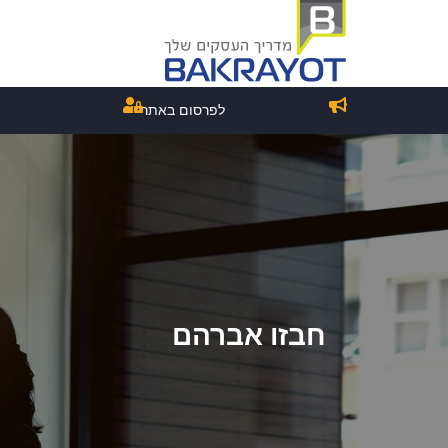
לפרסום באתר
חבזו אברהם