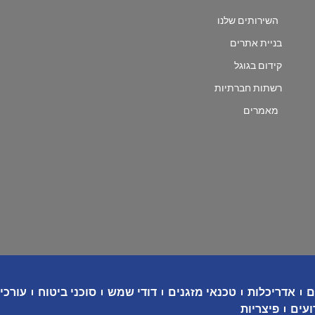
השירותים שלנו
בניית אתרים
קידום בגוגל
רשתות חברתיות
מאמרים
ם
אדריכלות
טכנאי מזגנים
דודי שמש
סוכני ביטוח
עורכי 
ועים
פיצריות