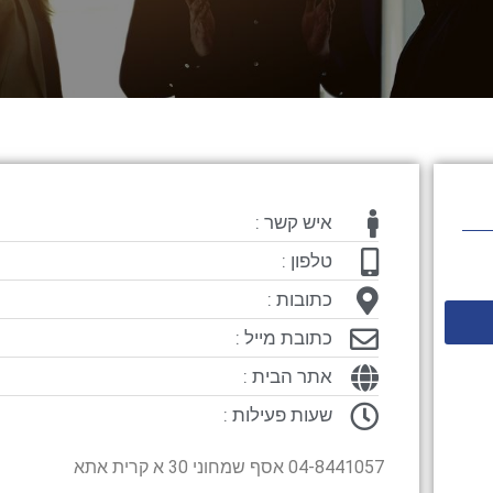
איש קשר :
טלפון :
כתובות :
כתובת מייל :
אתר הבית :
שעות פעילות :
04-8441057 אסף שמחוני 30 א קרית אתא