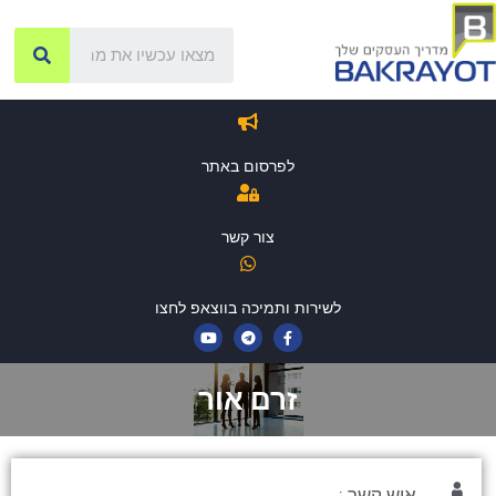
לפרסום באתר
צור קשר
לשירות ותמיכה בווצאפ לחצו
זרם אור
איש קשר :