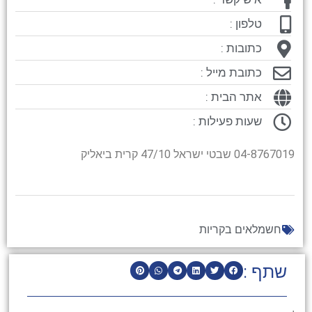
טלפון :
כתובות :
כתובת מייל :
אתר הבית :
שעות פעילות :
04-8767019 שבטי ישראל 47/10 קרית ביאליק
חשמלאים בקריות
שתף :