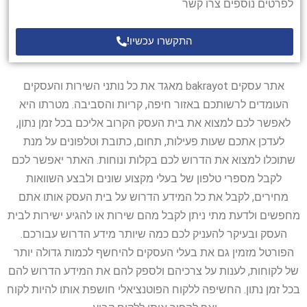
לפרטים נוספים צרו קשר
התקשרו עכשיו!
אתר עסקים bakrayot מאגד את כל נותני השירות והעסקים
העומדים לרשותכם באזור חיפה, קריות והסביבה. מטרתו היא
לאפשר לכם למצוא את בית העסק הקרוב אליכם בכל זמן נתון,
לעדכן אתכם שעות פעילות, תחום, כתובת וטלפונים על מנת
שתוכלו למצוא את הדרוש לכם בקלות ונוחות. האתר יאפשר לכם
לקבל מספרי טלפון של בעלי מקצוע שונים ולבצע השוואות
מחירים, לקבל את כל המידע הדרוש על בית העסק אותו אתם
מחפשים ולדעת מתי ניתן לקבל מהם שירות או להגיע ישירות לבית
העסק ובעיקר להעניק לכם כמה שיותר מידע הדרוש עבורכם.
הפורטל מזמין גם את בעלי העסקים להיחשף לכמות גדולה יותר
של לקוחות, לענות על צרכיהם ולספק להם את המידע הדרוש להם
בכל זמן נתון. החשיפה ללקוח הפוטנציאלי חושפת אותו להיות לקוח