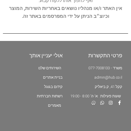
ואף להפוך אותו ללקוח קבוע.
אין האתר ו/או מנהליו נושאים באחריות השירות, המוצר
וכיוצ״ב הניתן על ידי המפרסמים באתר זה.
פרטי התקשרות
אולי יעניין אותך
משרד - 077-7008133
השירותים שלנו
admin@hub.co.il
בניית אתרים
קקל 41, ק.ביאליק
קידום בגוגל
שעות פעילות : א'-ה' 8:00 - 19:00
רשתות חברתיות
מאמרים