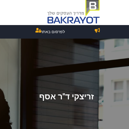
לפרסום באתר
זריצקי ד"ר אסף