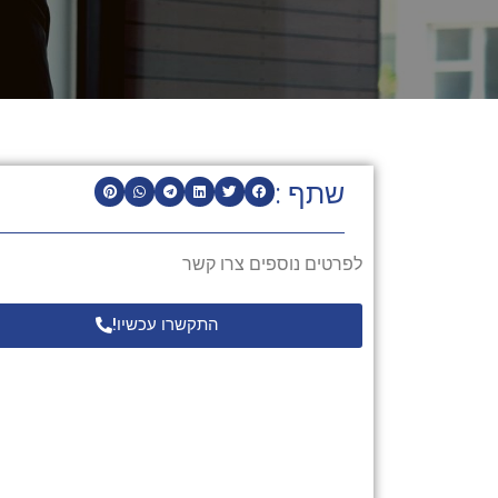
שתף :
לפרטים נוספים צרו קשר
התקשרו עכשיו!