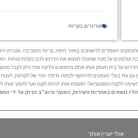
וטרינרים בקריות
ל נותני השירות והעסקים העומדים לרשותכם באזור חיפה, קריות והסביבה. מ
ובת וטלפונים על מנת שתוכלו למצוא את הדרוש לכם בקלות ונוחות. 
הדרוש על בית העסק אותו אתם מחפשים ולדעת מתי ניתן לקבל מהם ש
 גם את בעלי העסקים להיחשף לכמות גדולה יותר של לקוחות, לענו
החשיפה ללקוח הפוטנציאלי חושפת אותו להיות לקוח ואף להפוך אותו לל
הליו נושאים באחריות השירות, המוצר וכיוצ״ב הניתן על ידי המ
אולי יעניין אותך