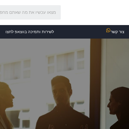
צור קשר
לשירות ותמיכה בווצאפ לחצו