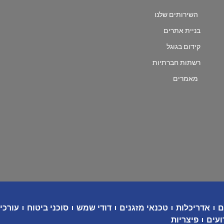
השירותים שלנו
בניית אתרים
קידום בגוגל
רשתות חברתיות
מאמרים
ם
אדריכלות
טכנאי מזגנים
דודי שמש
סוכני ביטוח
עורכי 
ועים
פיצריות