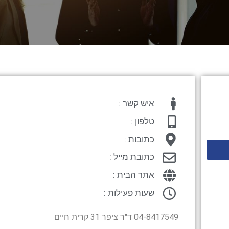
איש קשר :
טלפון :
כתובות :
כתובת מייל :
אתר הבית :
שעות פעילות :
04-8417549 ד"ר ציפר 31 קרית חיים