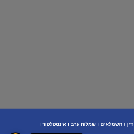
דין
חשמלאים
שמלות ערב
אינסטלטור