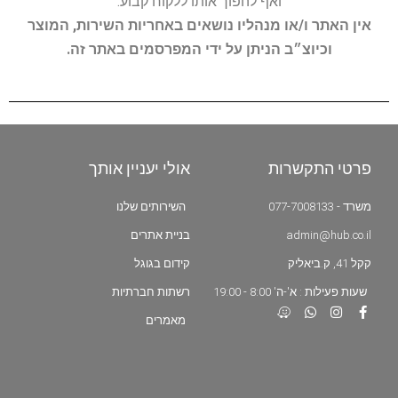
ואף להפוך אותו ללקוח קבוע.
אין האתר ו/או מנהליו נושאים באחריות השירות, המוצר
וכיוצ״ב הניתן על ידי המפרסמים באתר זה.
פרטי התקשרות
אולי יעניין אותך
משרד - 077-7008133
השירותים שלנו
admin@hub.co.il
בניית אתרים
קקל 41, ק.ביאליק
קידום בגוגל
שעות פעילות : א'-ה' 8:00 - 19:00
רשתות חברתיות
מאמרים