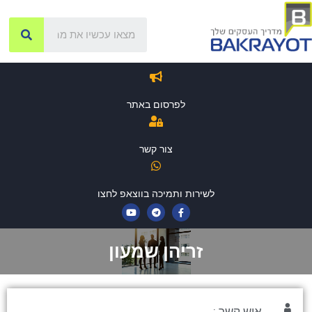
לפרסום באתר
צור קשר
לשירות ותמיכה בווצאפ לחצו
זריהן שמעון
איש קשר :