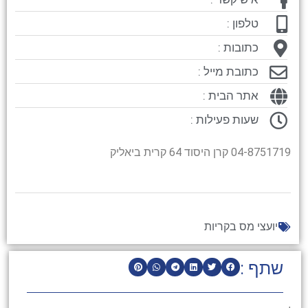
טלפון :
כתובות :
כתובת מייל :
אתר הבית :
שעות פעילות :
04-8751719 קרן היסוד 64 קרית ביאליק
יועצי מס בקריות
שתף :