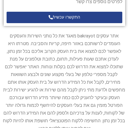
לפרטים נוספים צרו קשר
התקשרו עכשיו!
אתר עסקים bakrayot מאגד את כל נותני השירות והעסקים
העומדים לרשותכם באזור חיפה, קריות והסביבה. מטרתו היא
לאפשר לכם למצוא את בית העסק הקרוב אליכם בכל זמן נתון,
לעדכן אתכם שעות פעילות, תחום, כתובת וטלפונים על מנת
שתוכלו למצוא את הדרוש לכם בקלות ונוחות. האתר יאפשר לכם
לקבל מספרי טלפון של בעלי מקצוע שונים ולבצע השוואות
מחירים, לקבל את כל המידע הדרוש על בית העסק אותו אתם
מחפשים ולדעת מתי ניתן לקבל מהם שירות או להגיע ישירות לבית
העסק ובעיקר להעניק לכם כמה שיותר מידע הדרוש עבורכם.
הפורטל מזמין גם את בעלי העסקים להיחשף לכמות גדולה יותר
של לקוחות, לענות על צרכיהם ולספק להם את המידע הדרוש להם
בכל זמן נתון. החשיפה ללקוח הפוטנציאלי חושפת אותו להיות לקוח