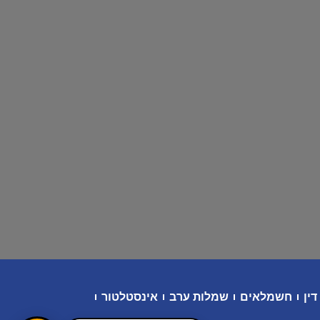
דין
חשמלאים
שמלות ערב
אינסטלטור