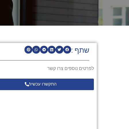
שתף :
לפרטים נוספים צרו קשר
התקשרו עכשיו!