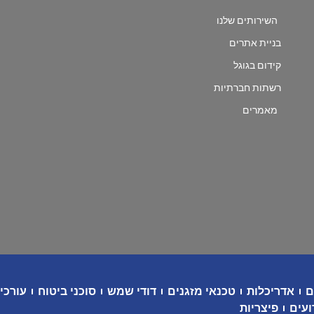
השירותים שלנו
בניית אתרים
קידום בגוגל
רשתות חברתיות
מאמרים
ם
אדריכלות
טכנאי מזגנים
דודי שמש
סוכני ביטוח
עורכי 
ועים
פיצריות