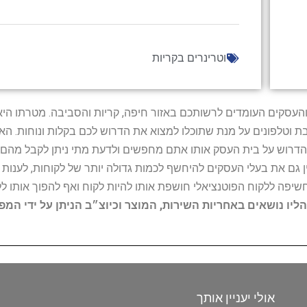
וטרינרים בקריות
ל נותני השירות והעסקים העומדים לרשותכם באזור חיפה, קריות והסביבה. מ
ובת וטלפונים על מנת שתוכלו למצוא את הדרוש לכם בקלות ונוחות. 
הדרוש על בית העסק אותו אתם מחפשים ולדעת מתי ניתן לקבל מהם ש
 גם את בעלי העסקים להיחשף לכמות גדולה יותר של לקוחות, לענו
החשיפה ללקוח הפוטנציאלי חושפת אותו להיות לקוח ואף להפוך אותו לל
הליו נושאים באחריות השירות, המוצר וכיוצ״ב הניתן על ידי המ
אולי יעניין אותך