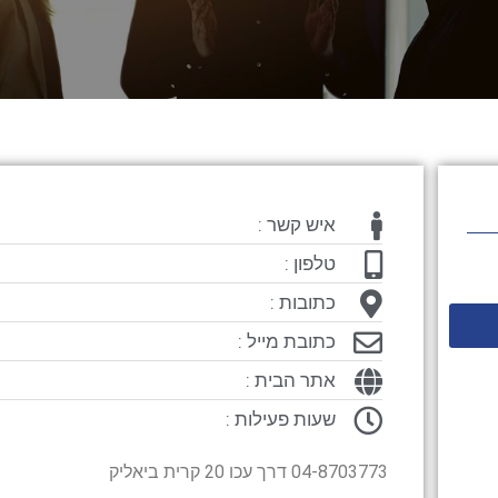
איש קשר :
טלפון :
כתובות :
כתובת מייל :
אתר הבית :
שעות פעילות :
04-8703773 דרך עכו 20 קרית ביאליק