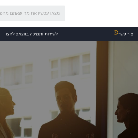
צור קשר
לשירות ותמיכה בווצאפ לחצו