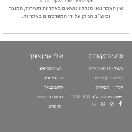
ואף להפוך אותו ללקוח קבוע.
אין האתר ו/או מנהליו נושאים באחריות השירות, המוצר
וכיוצ״ב הניתן על ידי המפרסמים באתר זה.
פרטי התקשרות
אולי יעניין אותך
משרד - 077-7008133
השירותים שלנו
admin@hub.co.il
בניית אתרים
קקל 41, ק.ביאליק
קידום בגוגל
שעות פעילות : א'-ה' 8:00 - 19:00
רשתות חברתיות
מאמרים