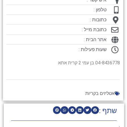
טלפון :
כתובות :
כתובת מייל :
אתר הבית :
שעות פעילות :
04-8436778 בן עמי 2 קרית אתא
אטליזים בקריות
שתף :