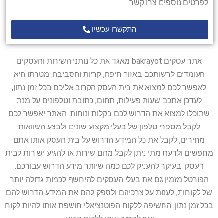
לפרטים נוספים צרו קשר
התקשרו עכשיו!
אתר עסקים bakrayot מאגד את כל נותני השירות והעסקים
העומדים לרשותכם באזור חיפה, קריות והסביבה. מטרתו היא
לאפשר לכם למצוא את בית העסק הקרוב אליכם בכל זמן נתון,
לעדכן אתכם שעות פעילות, תחום, כתובת וטלפונים על מנת
שתוכלו למצוא את הדרוש לכם בקלות ונוחות. האתר יאפשר לכם
לקבל מספרי טלפון של בעלי מקצוע שונים ולבצע השוואות
מחירים, לקבל את כל המידע הדרוש על בית העסק אותו אתם
מחפשים ולדעת מתי ניתן לקבל מהם שירות או להגיע ישירות לבית
העסק ובעיקר להעניק לכם כמה שיותר מידע הדרוש עבורכם.
הפורטל מזמין גם את בעלי העסקים להיחשף לכמות גדולה יותר
של לקוחות, לענות על צרכיהם ולספק להם את המידע הדרוש להם
בכל זמן נתון. החשיפה ללקוח הפוטנציאלי חושפת אותו להיות לקוח