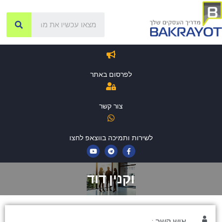
לפרסום באתר
צור קשר
לשירות ותמיכה בווצאפ לחצו
וקנין דוד
איש קשר :