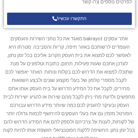
לפרטים נוספים צרו קשר
התקשרו עכשיו!
אתר עסקים bakrayot מאגד את כל נותני השירות והעסקים
העומדים לרשותכם באזור חיפה, קריות והסביבה. מטרתו היא
לאפשר לכם למצוא את בית העסק הקרוב אליכם בכל זמן נתון,
לעדכן אתכם שעות פעילות, תחום, כתובת וטלפונים על מנת
שתוכלו למצוא את הדרוש לכם בקלות ונוחות. האתר יאפשר לכם
לקבל מספרי טלפון של בעלי מקצוע שונים ולבצע השוואות
מחירים, לקבל את כל המידע הדרוש על בית העסק אותו אתם
מחפשים ולדעת מתי ניתן לקבל מהם שירות או להגיע ישירות לבית
העסק ובעיקר להעניק לכם כמה שיותר מידע הדרוש עבורכם.
הפורטל מזמין גם את בעלי העסקים להיחשף לכמות גדולה יותר
של לקוחות, לענות על צרכיהם ולספק להם את המידע הדרוש להם
בכל זמן נתון. החשיפה ללקוח הפוטנציאלי חושפת אותו להיות לקוח