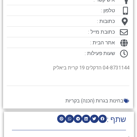
טלפון :
כתובות :
כתובת מייל :
אתר הבית :
שעות פעילות :
04-8731144 הדקלים 19 קרית ביאליק
בחינות בגרות (הכנה) בקריות
שתף :