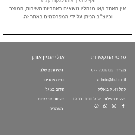
ואף להפוך אותו ללקוח קבוע.
אין האתר ו/או מנהליו נושאים באחריות השירות, המוצר
וכיוצ״ב הניתן על ידי המפרסמים באתר זה.
פרטי התקשרות
אולי יעניין אותך
משרד - 077-7008133
השירותים שלנו
admin@hub.co.il
בניית אתרים
קקל 41, ק.ביאליק
קידום בגוגל
שעות פעילות : א'-ה' 8:00 - 19:00
רשתות חברתיות
מאמרים