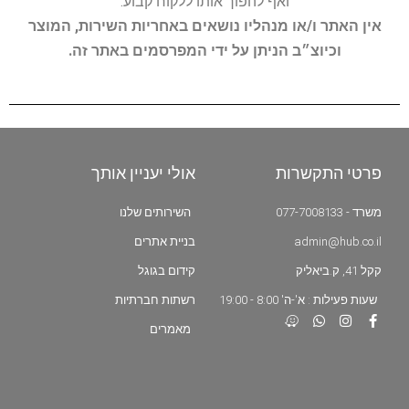
ואף להפוך אותו ללקוח קבוע.
אין האתר ו/או מנהליו נושאים באחריות השירות, המוצר
וכיוצ״ב הניתן על ידי המפרסמים באתר זה.
פרטי התקשרות
אולי יעניין אותך
משרד - 077-7008133
השירותים שלנו
admin@hub.co.il
בניית אתרים
קקל 41, ק.ביאליק
קידום בגוגל
שעות פעילות : א'-ה' 8:00 - 19:00
רשתות חברתיות
מאמרים