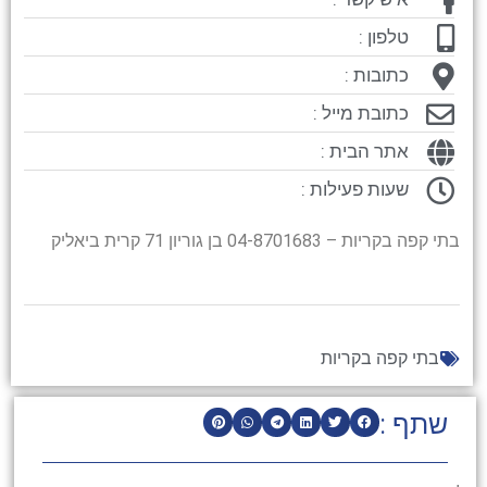
טלפון :
כתובות :
כתובת מייל :
אתר הבית :
שעות פעילות :
בתי קפה בקריות – 04-8701683 בן גוריון 71 קרית ביאליק
בתי קפה בקריות
שתף :