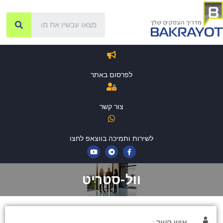
לפרסום באתר
צור קשר
לשירות ותמיכה בווצאפ לחצו
וול-סטריט
איש קשר :