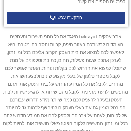
לפרטים נוספים צרו קשר
התקשרו עכשיו!
אתר עסקים bakrayot מאגד את כל נותני השירות והעסקים
העומדים לרשותכם באזור חיפה, קריות והסביבה. מטרתו היא
לאפשר לכם למצוא את בית העסק הקרוב אליכם בכל זמן נתון,
לעדכן אתכם שעות פעילות, תחום, כתובת וטלפונים על מנת
שתוכלו למצוא את הדרוש לכם בקלות ונוחות. האתר יאפשר לכם
לקבל מספרי טלפון של בעלי מקצוע שונים ולבצע השוואות
מחירים, לקבל את כל המידע הדרוש על בית העסק אותו אתם
מחפשים ולדעת מתי ניתן לקבל מהם שירות או להגיע ישירות לבית
העסק ובעיקר להעניק לכם כמה שיותר מידע הדרוש עבורכם.
הפורטל מזמין גם את בעלי העסקים להיחשף לכמות גדולה יותר
של לקוחות, לענות על צרכיהם ולספק להם את המידע הדרוש להם
בכל זמן נתון. החשיפה ללקוח הפוטנציאלי חושפת אותו להיות לקוח