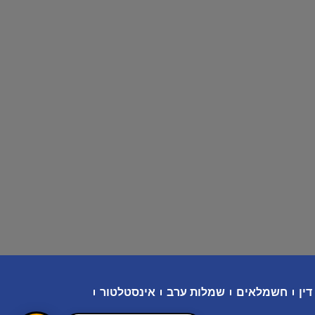
דין
חשמלאים
שמלות ערב
אינסטלטור