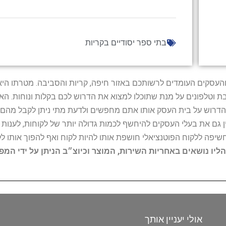
בתי ספר יסודיים בקריות
ל נותני השירות והעסקים העומדים לרשותכם באזור חיפה, קריות והסביבה. מ
ובת וטלפונים על מנת שתוכלו למצוא את הדרוש לכם בקלות ונוחות. 
הדרוש על בית העסק אותו אתם מחפשים ולדעת מתי ניתן לקבל מהם ש
 גם את בעלי העסקים להיחשף לכמות גדולה יותר של לקוחות, לענו
החשיפה ללקוח הפוטנציאלי חושפת אותו להיות לקוח ואף להפוך אותו לל
הליו נושאים באחריות השירות, המוצר וכיוצ״ב הניתן על ידי המ
אולי יעניין אותך