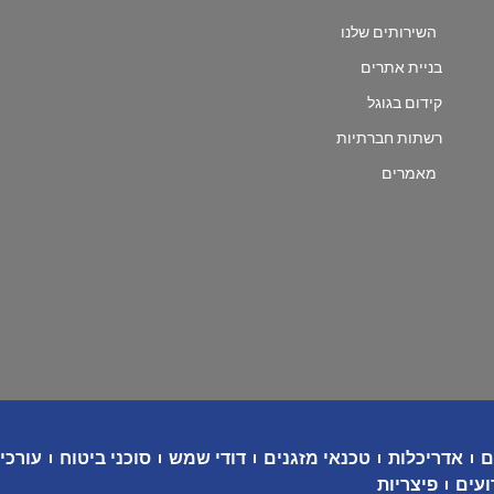
השירותים שלנו
בניית אתרים
קידום בגוגל
רשתות חברתיות
מאמרים
ם
אדריכלות
טכנאי מזגנים
דודי שמש
סוכני ביטוח
עורכי 
ועים
פיצריות