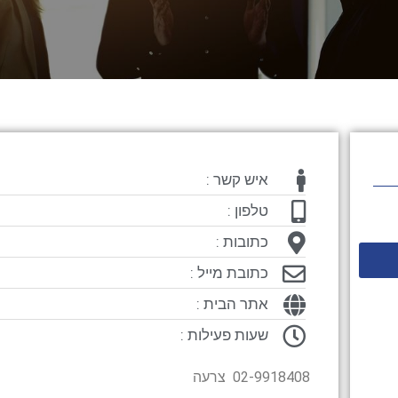
איש קשר :
טלפון :
כתובות :
כתובת מייל :
אתר הבית :
שעות פעילות :
02-9918408 צרעה