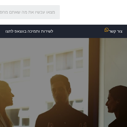
צור קשר
לשירות ותמיכה בווצאפ לחצו