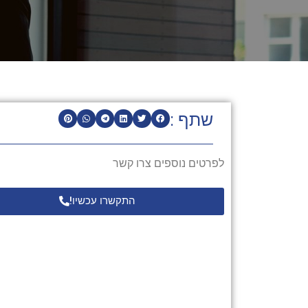
שתף :
לפרטים נוספים צרו קשר
התקשרו עכשיו!