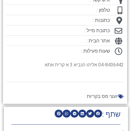
טלפון :
כתובות :
כתובת מייל :
אתר הבית :
שעות פעילות :
04-8436442 אליהו הנביא 3 א קרית אתא
יועצי מס בקריות
שתף :