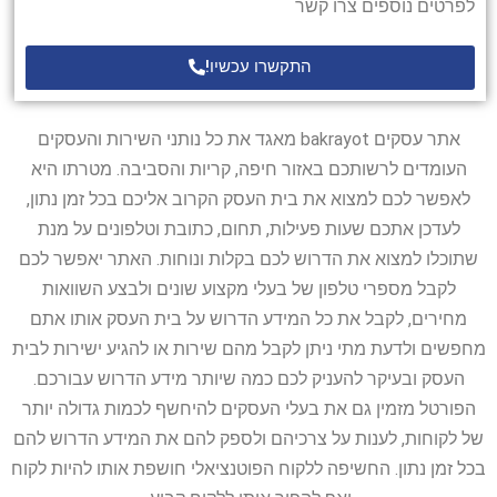
לפרטים נוספים צרו קשר
התקשרו עכשיו!
אתר עסקים bakrayot מאגד את כל נותני השירות והעסקים
העומדים לרשותכם באזור חיפה, קריות והסביבה. מטרתו היא
לאפשר לכם למצוא את בית העסק הקרוב אליכם בכל זמן נתון,
לעדכן אתכם שעות פעילות, תחום, כתובת וטלפונים על מנת
שתוכלו למצוא את הדרוש לכם בקלות ונוחות. האתר יאפשר לכם
לקבל מספרי טלפון של בעלי מקצוע שונים ולבצע השוואות
מחירים, לקבל את כל המידע הדרוש על בית העסק אותו אתם
מחפשים ולדעת מתי ניתן לקבל מהם שירות או להגיע ישירות לבית
העסק ובעיקר להעניק לכם כמה שיותר מידע הדרוש עבורכם.
הפורטל מזמין גם את בעלי העסקים להיחשף לכמות גדולה יותר
של לקוחות, לענות על צרכיהם ולספק להם את המידע הדרוש להם
בכל זמן נתון. החשיפה ללקוח הפוטנציאלי חושפת אותו להיות לקוח