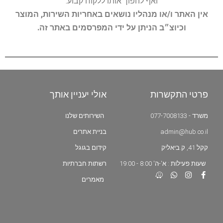
ואף להפוך אותו ללקוח קבוע.
אין האתר ו/או מנהליו נושאים באחריות השירות, המוצר
וכיוצ״ב הניתן על ידי המפרסמים באתר זה.
פרטי התקשרות
אולי יעניין אותך
משרד - 077-7008133
השירותים שלנו
admin@hub.co.il
בניית אתרים
קקל 41, ק.ביאליק
קידום בגוגל
שעות פעילות : א'-ה' 8:00 - 19:00
רשתות חברתיות
מאמרים