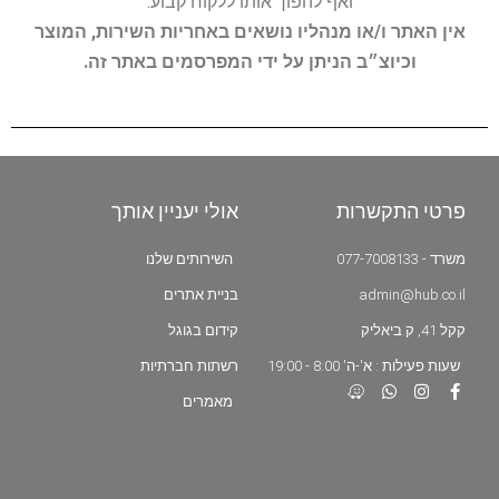
ואף להפוך אותו ללקוח קבוע.
אין האתר ו/או מנהליו נושאים באחריות השירות, המוצר
וכיוצ״ב הניתן על ידי המפרסמים באתר זה.
פרטי התקשרות
אולי יעניין אותך
משרד - 077-7008133
השירותים שלנו
admin@hub.co.il
בניית אתרים
קקל 41, ק.ביאליק
קידום בגוגל
שעות פעילות : א'-ה' 8:00 - 19:00
רשתות חברתיות
מאמרים