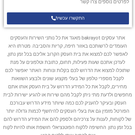
לפרטים נוספים צרו קשר
התקשרו עכשיו!
אתר עסקים bakrayot מאגד את כל נותני השירות והעסקים
העומדים לרשותכם באזור חיפה, קריות והסביבה. מטרתו היא
לאפשר לכם למצוא את בית העסק הקרוב אליכם בכל זמן נתון,
לעדכן אתכם שעות פעילות, תחום, כתובת וטלפונים על מנת
שתוכלו למצוא את הדרוש לכם בקלות ונוחות. האתר יאפשר לכם
לקבל מספרי טלפון של בעלי מקצוע שונים ולבצע השוואות
מחירים, לקבל את כל המידע הדרוש על בית העסק אותו אתם
מחפשים ולדעת מתי ניתן לקבל מהם שירות או להגיע ישירות לבית
העסק ובעיקר להעניק לכם כמה שיותר מידע הדרוש עבורכם.
הפורטל מזמין גם את בעלי העסקים להיחשף לכמות גדולה יותר
של לקוחות, לענות על צרכיהם ולספק להם את המידע הדרוש להם
בכל זמן נתון. החשיפה ללקוח הפוטנציאלי חושפת אותו להיות לקוח