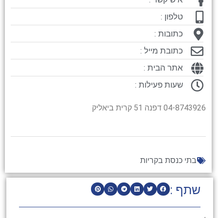
טלפון :
כתובות :
כתובת מייל :
אתר הבית :
שעות פעילות :
04-8743926 דפנה 51 קרית ביאליק
בתי כנסת בקריות
שתף :