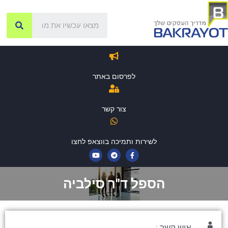
לפרסום באתר
צור קשר
לשירות ותמיכה בווצאפ לחצו
הספל ד"ר סילביה
איש קשר :