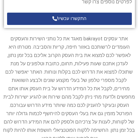
לפרטים נוספים צרו קשר
התקשרו עכשיו!
אתר עסקים bakrayot מאגד את כל נותני השירות והעסקים
העומדים לרשותכם באזור חיפה, קריות והסביבה. מטרתו היא
לאפשר לכם למצוא את בית העסק הקרוב אליכם בכל זמן נתון,
לעדכן אתכם שעות פעילות, תחום, כתובת וטלפונים על מנת
שתוכלו למצוא את הדרוש לכם בקלות ונוחות. האתר יאפשר לכם
לקבל מספרי טלפון של בעלי מקצוע שונים ולבצע השוואות
מחירים, לקבל את כל המידע הדרוש על בית העסק אותו אתם
מחפשים ולדעת מתי ניתן לקבל מהם שירות או להגיע ישירות לבית
העסק ובעיקר להעניק לכם כמה שיותר מידע הדרוש עבורכם.
הפורטל מזמין גם את בעלי העסקים להיחשף לכמות גדולה יותר
של לקוחות, לענות על צרכיהם ולספק להם את המידע הדרוש להם
בכל זמן נתון. החשיפה ללקוח הפוטנציאלי חושפת אותו להיות לקוח