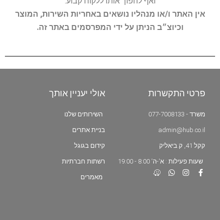
ואף להפוך אותו ללקוח קבוע.
אין האתר ו/או מנהליו נושאים באחריות השירות, המוצר
וכיוצ״ב הניתן על ידי המפרסמים באתר זה.
פרטי התקשרות
אולי יעניין אותך
משרד - 077-7008133
השירותים שלנו
admin@hub.co.il
בניית אתרים
קקל 41, ק.ביאליק
קידום בגוגל
שעות פעילות : א'-ה' 8:00 - 19:00
רשתות חברתיות
מאמרים