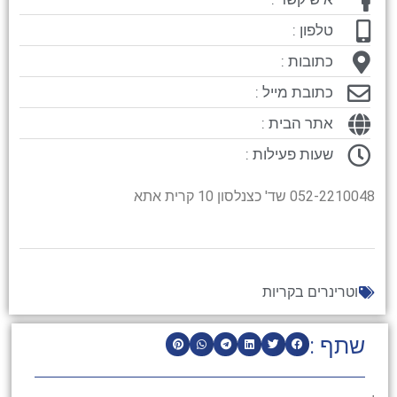
טלפון :
כתובות :
כתובת מייל :
אתר הבית :
שעות פעילות :
052-2210048 שד' כצנלסון 10 קרית אתא
וטרינרים בקריות
שתף :