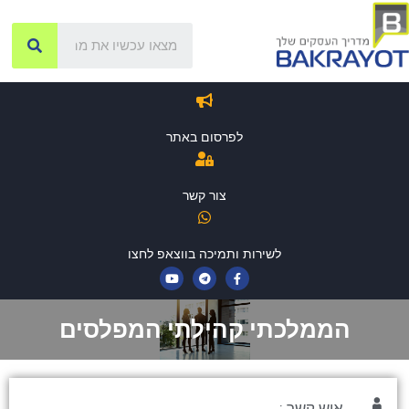
לפרסום באתר
צור קשר
לשירות ותמיכה בווצאפ לחצו
הממלכתי קהילתי המפלסים
איש קשר :