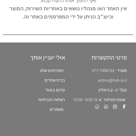
ואף להפוך אותו ללקוח קבוע.
אין האתר ו/או מנהליו נושאים באחריות השירות, המוצר
וכיוצ״ב הניתן על ידי המפרסמים באתר זה.
פרטי התקשרות
אולי יעניין אותך
משרד - 077-7008133
השירותים שלנו
admin@hub.co.il
בניית אתרים
קקל 41, ק.ביאליק
קידום בגוגל
שעות פעילות : א'-ה' 8:00 - 19:00
רשתות חברתיות
מאמרים