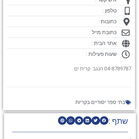
טלפון :
כתובות :
כתובת מייל :
אתר הבית :
שעות פעילות :
04-8789787 הנגב קרית ים
בתי ספר יסודיים בקריות
שתף :