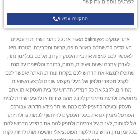
לפרטים נוספים צרו קשר
התקשרו עכשיו!
אתר עסקים bakrayot מאגד את כל נותני השירות והעסקים
העומדים לרשותכם באזור חיפה, קריות והסביבה. מטרתו היא
לאפשר לכם למצוא את בית העסק הקרוב אליכם בכל זמן נתון,
לעדכן אתכם שעות פעילות, תחום, כתובת וטלפונים על מנת
שתוכלו למצוא את הדרוש לכם בקלות ונוחות. האתר יאפשר לכם
לקבל מספרי טלפון של בעלי מקצוע שונים ולבצע השוואות
מחירים, לקבל את כל המידע הדרוש על בית העסק אותו אתם
מחפשים ולדעת מתי ניתן לקבל מהם שירות או להגיע ישירות לבית
העסק ובעיקר להעניק לכם כמה שיותר מידע הדרוש עבורכם.
הפורטל מזמין גם את בעלי העסקים להיחשף לכמות גדולה יותר
של לקוחות, לענות על צרכיהם ולספק להם את המידע הדרוש להם
בכל זמן נתון. החשיפה ללקוח הפוטנציאלי חושפת אותו להיות לקוח