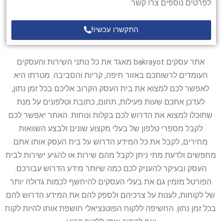
לפרטים נוספים צרו קשר
התקשרו עכשיו!
אתר עסקים bakrayot מאגד את כל נותני השירות והעסקים
העומדים לרשותכם באזור חיפה, קריות והסביבה. מטרתו היא
לאפשר לכם למצוא את בית העסק הקרוב אליכם בכל זמן נתון,
לעדכן אתכם שעות פעילות, תחום, כתובת וטלפונים על מנת
שתוכלו למצוא את הדרוש לכם בקלות ונוחות. האתר יאפשר לכם
לקבל מספרי טלפון של בעלי מקצוע שונים ולבצע השוואות
מחירים, לקבל את כל המידע הדרוש על בית העסק אותו אתם
מחפשים ולדעת מתי ניתן לקבל מהם שירות או להגיע ישירות לבית
העסק ובעיקר להעניק לכם כמה שיותר מידע הדרוש עבורכם.
הפורטל מזמין גם את בעלי העסקים להיחשף לכמות גדולה יותר
של לקוחות, לענות על צרכיהם ולספק להם את המידע הדרוש להם
בכל זמן נתון. החשיפה ללקוח הפוטנציאלי חושפת אותו להיות לקוח