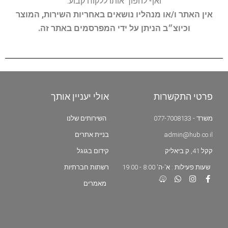
ואף להפוך אותו ללקוח קבוע.
אין האתר ו/או מנהליו נושאים באחריות השירות, המוצר
וכיוצ״ב הניתן על ידי המפרסמים באתר זה.
פרטי התקשרות
אולי יעניין אותך
משרד - 077-7008133
השירותים שלנו
admin@hub.co.il
בניית אתרים
קקל 41, ק.ביאליק
קידום בגוגל
שעות פעילות : א'-ה' 8:00 - 19:00
רשתות חברתיות
מאמרים