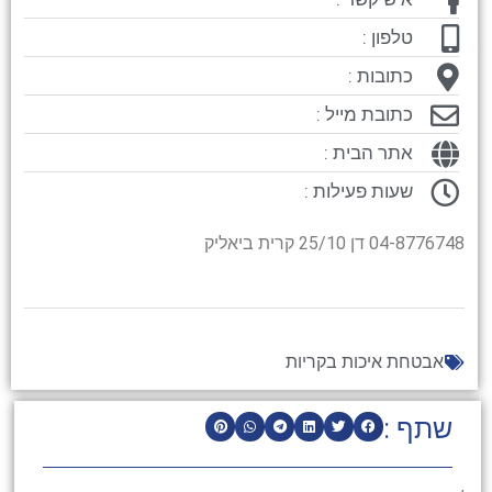
טלפון :
כתובות :
כתובת מייל :
אתר הבית :
שעות פעילות :
04-8776748 דן 25/10 קרית ביאליק
אבטחת איכות בקריות
שתף :