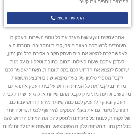
לפרטים נוספים צרו קשר
התקשרו עכשיו!
אתר עסקים bakrayot מאגד את כל נותני השירות והעסקים
העומדים לרשותכם באזור חיפה, קריות והסביבה. מטרתו היא
לאפשר לכם למצוא את בית העסק הקרוב אליכם בכל זמן נתון,
לעדכן אתכם שעות פעילות, תחום, כתובת וטלפונים על מנת
שתוכלו למצוא את הדרוש לכם בקלות ונוחות. האתר יאפשר לכם
לקבל מספרי טלפון של בעלי מקצוע שונים ולבצע השוואות
מחירים, לקבל את כל המידע הדרוש על בית העסק אותו אתם
מחפשים ולדעת מתי ניתן לקבל מהם שירות או להגיע ישירות לבית
העסק ובעיקר להעניק לכם כמה שיותר מידע הדרוש עבורכם.
הפורטל מזמין גם את בעלי העסקים להיחשף לכמות גדולה יותר
של לקוחות, לענות על צרכיהם ולספק להם את המידע הדרוש להם
בכל זמן נתון. החשיפה ללקוח הפוטנציאלי חושפת אותו להיות לקוח