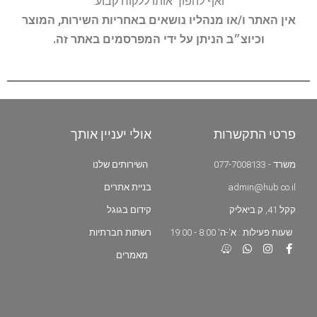
ואף להפוך אותו ללקוח קבוע.
אין האתר ו/או מנהליו נושאים באחריות השירות, המוצר
וכיוצ״ב הניתן על ידי המפרסמים באתר זה.
פרטי התקשרות
אולי יעניין אותך
משרד - 077-7008133
השירותים שלנו
admin@hub.co.il
בניית אתרים
קקל 41, ק.ביאליק
קידום בגוגל
שעות פעילות : א'-ה' 8:00 - 19:00
רשתות חברתיות
מאמרים