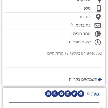
טלפון :
כתובות :
כתובת מייל :
אתר הבית :
שעות פעילות :
04-8416752 ציזלינג 12 קרית חיים
חשמלאים בקריות
שתף :