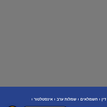
דין
חשמלאים
שמלות ערב
אינסטלטור