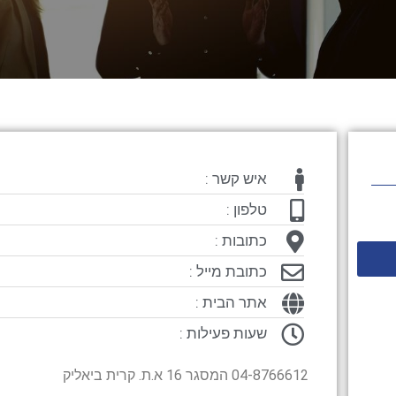
איש קשר :
טלפון :
כתובות :
כתובת מייל :
אתר הבית :
שעות פעילות :
04-8766612 המסגר 16 א.ת. קרית ביאליק