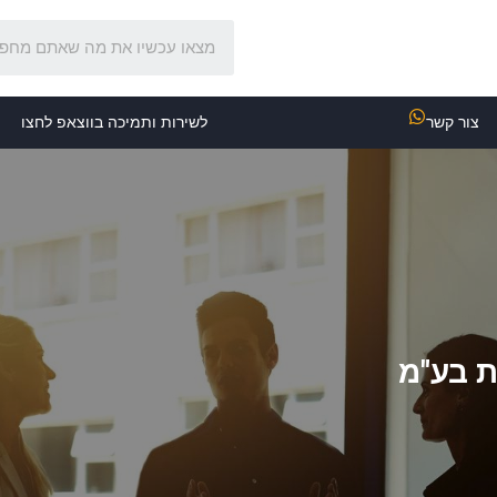
צור קשר
לשירות ותמיכה בווצאפ לחצו
ת בע"מ