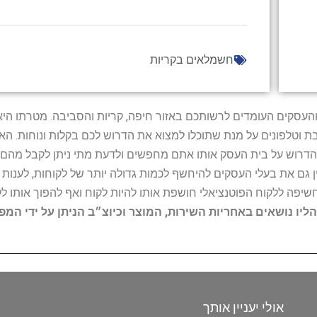
חשמלאים בקריות
ל נותני השירות והעסקים העומדים לרשותכם באזור חיפה, קריות והסביבה. מ
ובת וטלפונים על מנת שתוכלו למצוא את הדרוש לכם בקלות ונוחות. 
הדרוש על בית העסק אותו אתם מחפשים ולדעת מתי ניתן לקבל מהם ש
 גם את בעלי העסקים להיחשף לכמות גדולה יותר של לקוחות, לענו
החשיפה ללקוח הפוטנציאלי חושפת אותו להיות לקוח ואף להפוך אותו לל
הליו נושאים באחריות השירות, המוצר וכיוצ״ב הניתן על ידי המ
אולי יעניין אותך