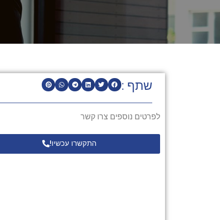
שתף :
לפרטים נוספים צרו קשר
התקשרו עכשיו!