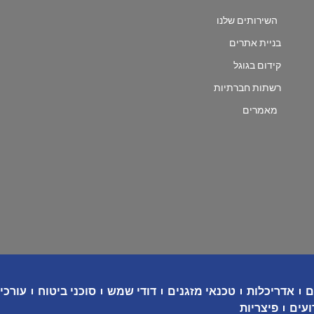
השירותים שלנו
בניית אתרים
קידום בגוגל
רשתות חברתיות
מאמרים
ם
אדריכלות
טכנאי מזגנים
דודי שמש
סוכני ביטוח
עורכי 
ועים
פיצריות