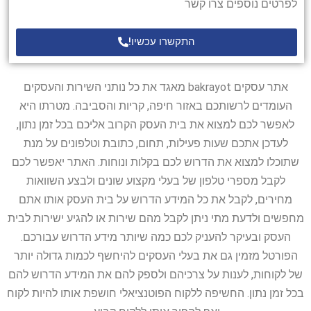
לפרטים נוספים צרו קשר
התקשרו עכשיו!
אתר עסקים bakrayot מאגד את כל נותני השירות והעסקים
העומדים לרשותכם באזור חיפה, קריות והסביבה. מטרתו היא
לאפשר לכם למצוא את בית העסק הקרוב אליכם בכל זמן נתון,
לעדכן אתכם שעות פעילות, תחום, כתובת וטלפונים על מנת
שתוכלו למצוא את הדרוש לכם בקלות ונוחות. האתר יאפשר לכם
לקבל מספרי טלפון של בעלי מקצוע שונים ולבצע השוואות
מחירים, לקבל את כל המידע הדרוש על בית העסק אותו אתם
מחפשים ולדעת מתי ניתן לקבל מהם שירות או להגיע ישירות לבית
העסק ובעיקר להעניק לכם כמה שיותר מידע הדרוש עבורכם.
הפורטל מזמין גם את בעלי העסקים להיחשף לכמות גדולה יותר
של לקוחות, לענות על צרכיהם ולספק להם את המידע הדרוש להם
בכל זמן נתון. החשיפה ללקוח הפוטנציאלי חושפת אותו להיות לקוח