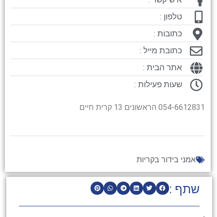
טלפון :
כתובות :
כתובת מייל :
אתר הבית :
שעות פעילות :
054-6612831 הראשונים 13 קרית חיים
אמני בידור בקריות
שתף :