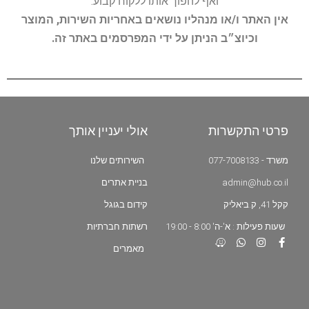
ואף להפוך אותו ללקוח קבוע.
אין האתר ו/או מנהליו נושאים באחריות השירות, המוצר
וכיוצ״ב הניתן על ידי המפרסמים באתר זה.
פרטי התקשרות
אולי יעניין אותך
משרד - 077-7008133
השירותים שלנו
admin@hub.co.il
בניית אתרים
קקל 41, ק.ביאליק
קידום בגוגל
שעות פעילות : א'-ה' 8:00 - 19:00
רשתות חברתיות
מאמרים