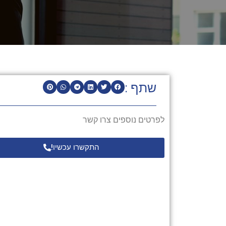
שתף :
לפרטים נוספים צרו קשר
התקשרו עכשיו!