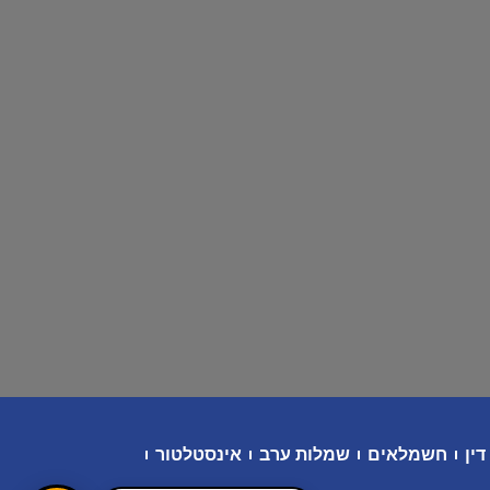
דין
חשמלאים
שמלות ערב
אינסטלטור