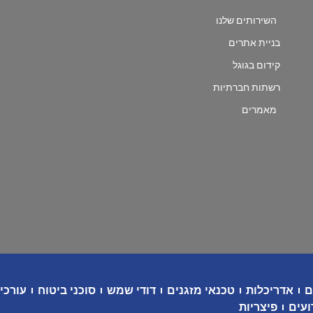
השירותים שלנו
בניית אתרים
קידום בגוגל
רשתות חברתיות
מאמרים
ם
אדריכלות
טכנאי מזגנים
דודי שמש
סוכני ביטוח
עורכי 
ועים
פיצריות