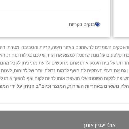
בנקים בקריות
ל נותני השירות והעסקים העומדים לרשותכם באזור חיפה, קריות והסביבה. מ
ובת וטלפונים על מנת שתוכלו למצוא את הדרוש לכם בקלות ונוחות. 
הדרוש על בית העסק אותו אתם מחפשים ולדעת מתי ניתן לקבל מהם ש
 גם את בעלי העסקים להיחשף לכמות גדולה יותר של לקוחות, לענו
החשיפה ללקוח הפוטנציאלי חושפת אותו להיות לקוח ואף להפוך אותו לל
הליו נושאים באחריות השירות, המוצר וכיוצ״ב הניתן על ידי המ
אולי יעניין אותך