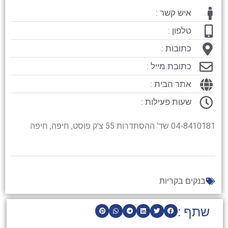
איש קשר :
טלפון :
כתובות :
כתובת מייל :
אתר הבית :
שעות פעילות :
04-8410181 שד' ההסתדרות 55 צ'ק פוסט, חיפה, חיפה
בנקים בקריות
שתף :