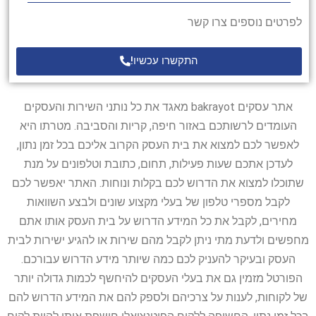
לפרטים נוספים צרו קשר
התקשרו עכשיו!
אתר עסקים bakrayot מאגד את כל נותני השירות והעסקים
העומדים לרשותכם באזור חיפה, קריות והסביבה. מטרתו היא
לאפשר לכם למצוא את בית העסק הקרוב אליכם בכל זמן נתון,
לעדכן אתכם שעות פעילות, תחום, כתובת וטלפונים על מנת
שתוכלו למצוא את הדרוש לכם בקלות ונוחות. האתר יאפשר לכם
לקבל מספרי טלפון של בעלי מקצוע שונים ולבצע השוואות
מחירים, לקבל את כל המידע הדרוש על בית העסק אותו אתם
מחפשים ולדעת מתי ניתן לקבל מהם שירות או להגיע ישירות לבית
העסק ובעיקר להעניק לכם כמה שיותר מידע הדרוש עבורכם.
הפורטל מזמין גם את בעלי העסקים להיחשף לכמות גדולה יותר
של לקוחות, לענות על צרכיהם ולספק להם את המידע הדרוש להם