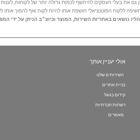
 גם את בעלי העסקים להיחשף לכמות גדולה יותר של לקוחות, לענו
החשיפה ללקוח הפוטנציאלי חושפת אותו להיות לקוח ואף להפוך אותו לל
הליו נושאים באחריות השירות, המוצר וכיוצ״ב הניתן על ידי המ
אולי יעניין אותך
השירותים שלנו
בניית אתרים
קידום בגוגל
רשתות חברתיות
מאמרים