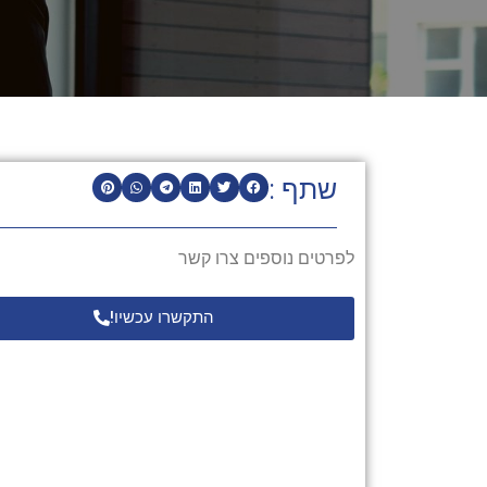
שתף :
לפרטים נוספים צרו קשר
התקשרו עכשיו!