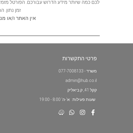
לכם כמה שיותר מידע הדרוש עבורכם. הפורטל מזמין
זמן נתון. 
אין האתר ו/או מנ
פרטי התקשרות
משרד - 077-7008133
admin@hub.co.il
קקל 41, ק.ביאליק
שעות פעילות : א'-ה' 8:00 - 19:00