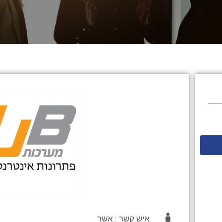
איש קשר : אשר