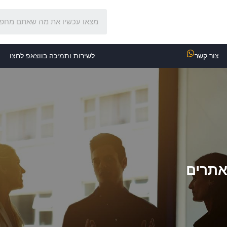
צור קשר
לשירות ותמיכה בווצאפ לחצו