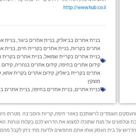
http://www.hub.co.il
בניית אתרים בביאליק
,
בניית אתרים ביגור
,
בניית א
אתרים בקריות
,
בניית אתרים בקריית חיים
,
בניית א
בניית אתרים בקריית שמואל
,
בניית אתרים בקרית 
קידום אתרים בחיפה
,
קידום אתרים בנהריה
,
קידום 
אתרים בקריית ביאליק
,
קידום אתרים בקרית אתא
,
ק
מוצקין
בניית אתרים
,
בניית אתרים בחיפה
,
בניית אתרים בצ
ל נותני השירות והעסקים העומדים לרשותכם באזור חיפה, קריות והסביבה. מ
ובת וטלפונים על מנת שתוכלו למצוא את הדרוש לכם בקלות ונוחות. 
הדרוש על בית העסק אותו אתם מחפשים ולדעת מתי ניתן לקבל מהם ש