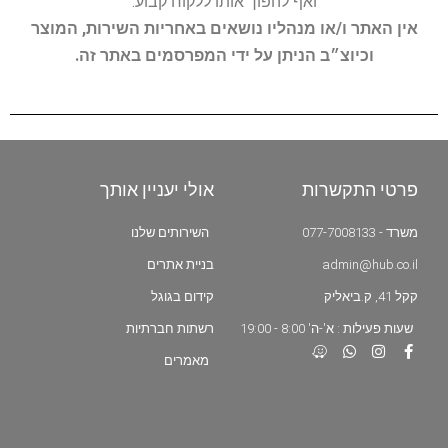
ואף להפוך אותו ללקוח קבוע.
אין האתר ו/או מנהליו נושאים באחריות השירות, המוצר
וכיוצ״ב הניתן על ידי המפרסמים באתר זה.
פרטי התקשרות
אולי יעניין אותך
משרד - 077-7008133
השירותים שלנו
admin@hub.co.il
בניית אתרים
קקל 41, ק.ביאליק
קידום בגוגל
שעות פעילות : א'-ה' 8:00 - 19:00
רשתות חברתיות
מאמרים