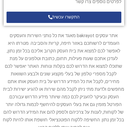
לפרטים נוספים צרו קשר
התקשרו עכשיו!
אתר עסקים bakrayot מאגד את כל נותני השירות והעסקים
העומדים לרשותכם באזור חיפה, קריות והסביבה. מטרתו היא
לאפשר לכם למצוא את בית העסק הקרוב אליכם בכל זמן נתון,
לעדכן אתכם שעות פעילות, תחום, כתובת וטלפונים על מנת
שתוכלו למצוא את הדרוש לכם בקלות ונוחות. האתר יאפשר לכם
לקבל מספרי טלפון של בעלי מקצוע שונים ולבצע השוואות
מחירים, לקבל את כל המידע הדרוש על בית העסק אותו אתם
מחפשים ולדעת מתי ניתן לקבל מהם שירות או להגיע ישירות לבית
העסק ובעיקר להעניק לכם כמה שיותר מידע הדרוש עבורכם.
הפורטל מזמין גם את בעלי העסקים להיחשף לכמות גדולה יותר
של לקוחות, לענות על צרכיהם ולספק להם את המידע הדרוש להם
בכל זמן נתון. החשיפה ללקוח הפוטנציאלי חושפת אותו להיות לקוח