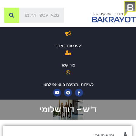
לפרסום באתר
צור קשר
לשירות ותמיכה בווצאפ לחצו
ד"ש – דוד שלומי
איש קשר :