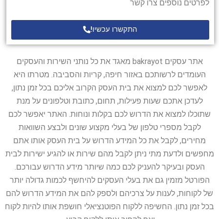
לפרטים נוספים צרו קשר
התקשרו עכשיו!
אתר עסקים bakrayot מאגד את כל נותני השירות והעסקים
העומדים לרשותכם באזור חיפה, קריות והסביבה. מטרתו היא
לאפשר לכם למצוא את בית העסק הקרוב אליכם בכל זמן נתון,
לעדכן אתכם שעות פעילות, תחום, כתובת וטלפונים על מנת
שתוכלו למצוא את הדרוש לכם בקלות ונוחות. האתר יאפשר לכם
לקבל מספרי טלפון של בעלי מקצוע שונים ולבצע השוואות
מחירים, לקבל את כל המידע הדרוש על בית העסק אותו אתם
מחפשים ולדעת מתי ניתן לקבל מהם שירות או להגיע ישירות לבית
העסק ובעיקר להעניק לכם כמה שיותר מידע הדרוש עבורכם.
הפורטל מזמין גם את בעלי העסקים להיחשף לכמות גדולה יותר
של לקוחות, לענות על צרכיהם ולספק להם את המידע הדרוש להם
בכל זמן נתון. החשיפה ללקוח הפוטנציאלי חושפת אותו להיות לקוח