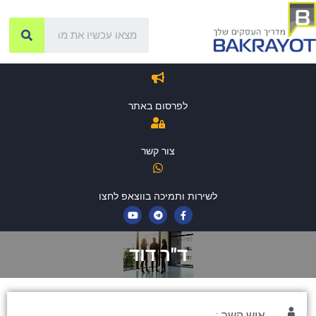
לפרסום באתר
צור קשר
לשירות ותמיכה בווצאפ לחצו
ד"ר דוד
איש קשר :