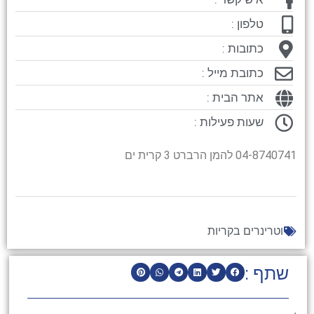
טלפון :
כתובות :
כתובת מייל :
אתר הבית :
שעות פעילות :
04-8740741 להמן הרברט 3 קרית ים
וטרינרים בקריות
שתף :