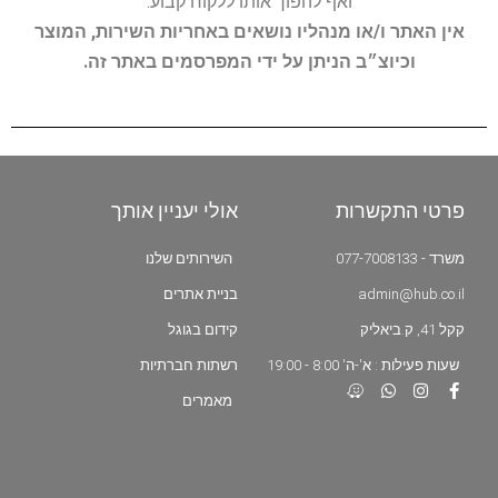
ואף להפוך אותו ללקוח קבוע.
אין האתר ו/או מנהליו נושאים באחריות השירות, המוצר
וכיוצ״ב הניתן על ידי המפרסמים באתר זה.
פרטי התקשרות
אולי יעניין אותך
משרד - 077-7008133
השירותים שלנו
admin@hub.co.il
בניית אתרים
קקל 41, ק.ביאליק
קידום בגוגל
שעות פעילות : א'-ה' 8:00 - 19:00
רשתות חברתיות
מאמרים