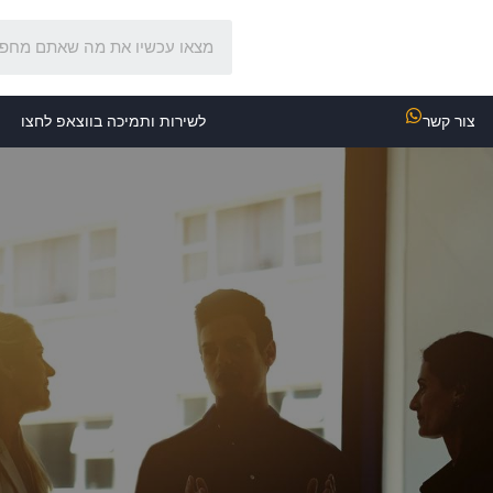
צור קשר
לשירות ותמיכה בווצאפ לחצו