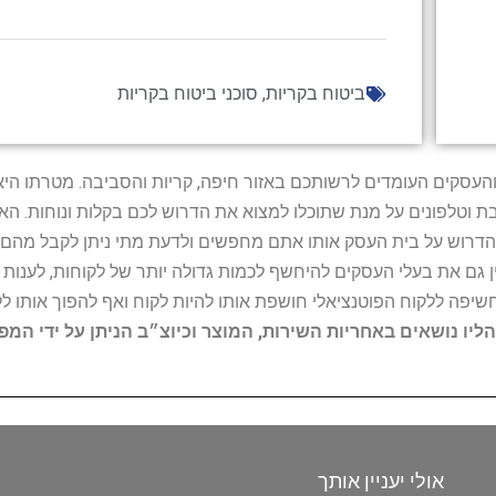
ביטוח בקריות
,
סוכני ביטוח בקריות
ל נותני השירות והעסקים העומדים לרשותכם באזור חיפה, קריות והסביבה. מ
ובת וטלפונים על מנת שתוכלו למצוא את הדרוש לכם בקלות ונוחות. 
הדרוש על בית העסק אותו אתם מחפשים ולדעת מתי ניתן לקבל מהם ש
 גם את בעלי העסקים להיחשף לכמות גדולה יותר של לקוחות, לענו
החשיפה ללקוח הפוטנציאלי חושפת אותו להיות לקוח ואף להפוך אותו לל
הליו נושאים באחריות השירות, המוצר וכיוצ״ב הניתן על ידי המ
אולי יעניין אותך