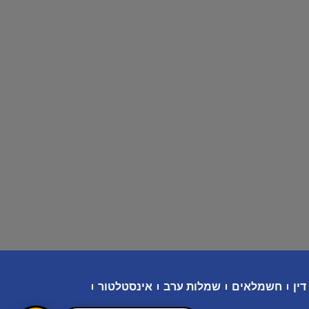
דין
חשמלאים
שמלות ערב
אינסטלטור