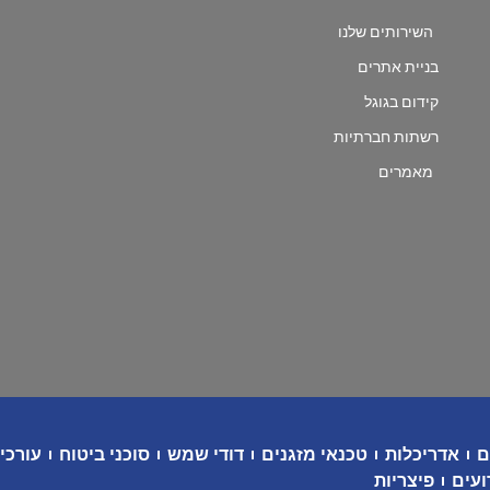
השירותים שלנו
בניית אתרים
קידום בגוגל
רשתות חברתיות
מאמרים
ם
אדריכלות
טכנאי מזגנים
דודי שמש
סוכני ביטוח
עורכי 
ועים
פיצריות