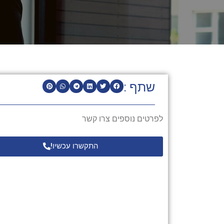
שתף :
לפרטים נוספים צרו קשר
התקשרו עכשיו!