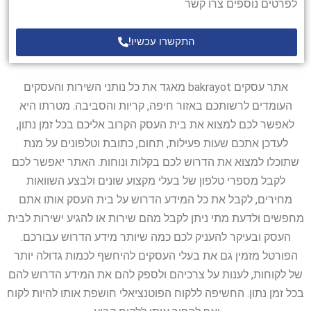
לפרטים נוספים צרו קשר
התקשרו עכשיו!
אתר עסקים bakrayot מאגד את כל נותני השירות והעסקים
העומדים לרשותכם באזור חיפה, קריות והסביבה. מטרתו היא
לאפשר לכם למצוא את בית העסק הקרוב אליכם בכל זמן נתון,
לעדכן אתכם שעות פעילות, תחום, כתובת וטלפונים על מנת
שתוכלו למצוא את הדרוש לכם בקלות ונוחות. האתר יאפשר לכם
לקבל מספרי טלפון של בעלי מקצוע שונים ולבצע השוואות
מחירים, לקבל את כל המידע הדרוש על בית העסק אותו אתם
מחפשים ולדעת מתי ניתן לקבל מהם שירות או להגיע ישירות לבית
העסק ובעיקר להעניק לכם כמה שיותר מידע הדרוש עבורכם.
הפורטל מזמין גם את בעלי העסקים להיחשף לכמות גדולה יותר
של לקוחות, לענות על צרכיהם ולספק להם את המידע הדרוש להם
בכל זמן נתון. החשיפה ללקוח הפוטנציאלי חושפת אותו להיות לקוח