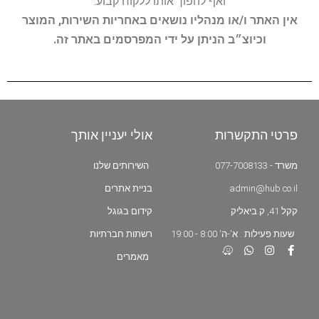
ואף להפוך אותו ללקוח קבוע.
אין האתר ו/או מנהליו נושאים באחריות השירות, המוצר
וכיוצ״ב הניתן על ידי המפרסמים באתר זה.
פרטי התקשרות
אולי יעניין אותך
משרד - 077-7008133
השירותים שלנו
admin@hub.co.il
בניית אתרים
קקל 41, ק.ביאליק
קידום בגוגל
שעות פעילות : א'-ה' 8:00 - 19:00
רשתות חברתיות
מאמרים