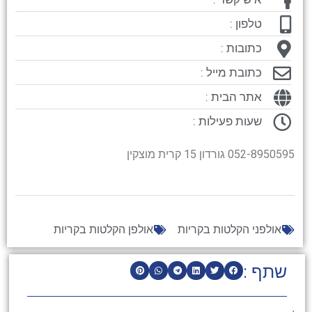
טלפון :
כתובות :
כתובת מייל :
אתר הבית :
שעות פעילות :
052-8950595 גורדון 15 קרית מוצקין
אולפני הקלטות בקריות
אולפן הקלטות בקריות
שתף :