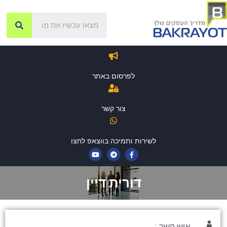
לפרסום באתר
צור קשר
לשירות ותמיכה בווצאפ לחצו
דורית דיין
איש קשר :