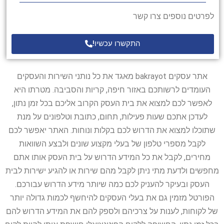
לפרטים נוספים צרו קשר
התקשרו עכשיו!
אתר עסקים bakrayot מאגד את כל נותני השירות והעסקים
העומדים לרשותכם באזור חיפה, קריות והסביבה. מטרתו היא
לאפשר לכם למצוא את בית העסק הקרוב אליכם בכל זמן נתון,
לעדכן אתכם שעות פעילות, תחום, כתובת וטלפונים על מנת
שתוכלו למצוא את הדרוש לכם בקלות ונוחות. האתר יאפשר לכם
לקבל מספרי טלפון של בעלי מקצוע שונים ולבצע השוואות
מחירים, לקבל את כל המידע הדרוש על בית העסק אותו אתם
מחפשים ולדעת מתי ניתן לקבל מהם שירות או להגיע ישירות לבית
העסק ובעיקר להעניק לכם כמה שיותר מידע הדרוש עבורכם.
הפורטל מזמין גם את בעלי העסקים להיחשף לכמות גדולה יותר
של לקוחות, לענות על צרכיהם ולספק להם את המידע הדרוש להם