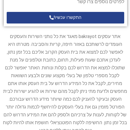
לפרטים נוספים צרו קשר
התקשרו עכשיו!
אתר עסקים bakrayot מאגד את כל נותני השירות והעסקים
העומדים לרשותכם באזור חיפה, קריות והסביבה. מטרתו היא
לאפשר לכם למצוא את בית העסק הקרוב אליכם בכל זמן נתון,
לעדכן אתכם שעות פעילות, תחום, כתובת וטלפונים על מנת
שתוכלו למצוא את הדרוש לכם בקלות ונוחות. האתר יאפשר לכם
לקבל מספרי טלפון של בעלי מקצוע שונים ולבצע השוואות
מחירים, לקבל את כל המידע הדרוש על בית העסק אותו אתם
מחפשים ולדעת מתי ניתן לקבל מהם שירות או להגיע ישירות לבית
העסק ובעיקר להעניק לכם כמה שיותר מידע הדרוש עבורכם.
הפורטל מזמין גם את בעלי העסקים להיחשף לכמות גדולה יותר
של לקוחות, לענות על צרכיהם ולספק להם את המידע הדרוש להם
בכל זמן נתון. החשיפה ללקוח הפוטנציאלי חושפת אותו להיות לקוח