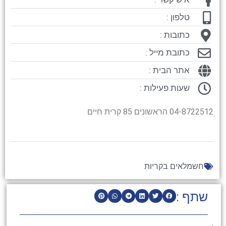
טלפון :
כתובות :
כתובת מייל :
אתר הבית :
שעות פעילות :
04-8722512 הראשונים 85 קרית חיים
חשמלאים בקריות
שתף :