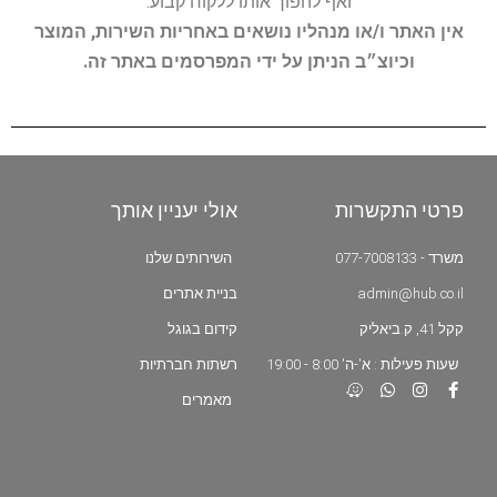
ואף להפוך אותו ללקוח קבוע.
אין האתר ו/או מנהליו נושאים באחריות השירות, המוצר
וכיוצ״ב הניתן על ידי המפרסמים באתר זה.
פרטי התקשרות
אולי יעניין אותך
משרד - 077-7008133
השירותים שלנו
admin@hub.co.il
בניית אתרים
קקל 41, ק.ביאליק
קידום בגוגל
שעות פעילות : א'-ה' 8:00 - 19:00
רשתות חברתיות
מאמרים