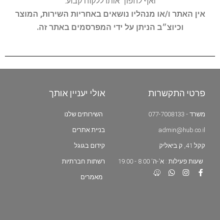
ואף להפוך אותו ללקוח קבוע.
אין האתר ו/או מנהליו נושאים באחריות השירות, המוצר
וכיוצ״ב הניתן על ידי המפרסמים באתר זה.
פרטי התקשרות
אולי יעניין אותך
משרד - 077-7008133
השירותים שלנו
admin@hub.co.il
בניית אתרים
קקל 41, ק.ביאליק
קידום בגוגל
שעות פעילות : א'-ה' 8:00 - 19:00
רשתות חברתיות
מאמרים