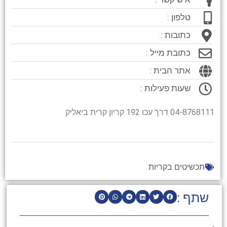
טלפון :
כתובות :
כתובת מייל :
אתר הבית :
שעות פעילות :
04-8768111 דרך עכו 192 קריון קרית ביאליק
תכשיטים בקריות
שתף :