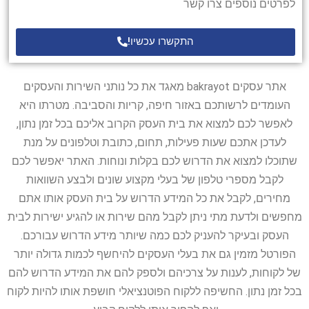
לפרטים נוספים צרו קשר
התקשרו עכשיו!
אתר עסקים bakrayot מאגד את כל נותני השירות והעסקים
העומדים לרשותכם באזור חיפה, קריות והסביבה. מטרתו היא
לאפשר לכם למצוא את בית העסק הקרוב אליכם בכל זמן נתון,
לעדכן אתכם שעות פעילות, תחום, כתובת וטלפונים על מנת
שתוכלו למצוא את הדרוש לכם בקלות ונוחות. האתר יאפשר לכם
לקבל מספרי טלפון של בעלי מקצוע שונים ולבצע השוואות
מחירים, לקבל את כל המידע הדרוש על בית העסק אותו אתם
מחפשים ולדעת מתי ניתן לקבל מהם שירות או להגיע ישירות לבית
העסק ובעיקר להעניק לכם כמה שיותר מידע הדרוש עבורכם.
הפורטל מזמין גם את בעלי העסקים להיחשף לכמות גדולה יותר
של לקוחות, לענות על צרכיהם ולספק להם את המידע הדרוש להם
בכל זמן נתון. החשיפה ללקוח הפוטנציאלי חושפת אותו להיות לקוח