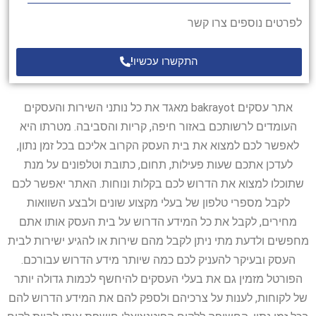
לפרטים נוספים צרו קשר
התקשרו עכשיו!
אתר עסקים bakrayot מאגד את כל נותני השירות והעסקים
העומדים לרשותכם באזור חיפה, קריות והסביבה. מטרתו היא
לאפשר לכם למצוא את בית העסק הקרוב אליכם בכל זמן נתון,
לעדכן אתכם שעות פעילות, תחום, כתובת וטלפונים על מנת
שתוכלו למצוא את הדרוש לכם בקלות ונוחות. האתר יאפשר לכם
לקבל מספרי טלפון של בעלי מקצוע שונים ולבצע השוואות
מחירים, לקבל את כל המידע הדרוש על בית העסק אותו אתם
מחפשים ולדעת מתי ניתן לקבל מהם שירות או להגיע ישירות לבית
העסק ובעיקר להעניק לכם כמה שיותר מידע הדרוש עבורכם.
הפורטל מזמין גם את בעלי העסקים להיחשף לכמות גדולה יותר
של לקוחות, לענות על צרכיהם ולספק להם את המידע הדרוש להם