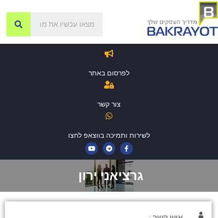
לפרסום באתר
צור קשר
לשירות ותמיכה בווצאפ לחצו
גרציאני ירון
איש קשר :