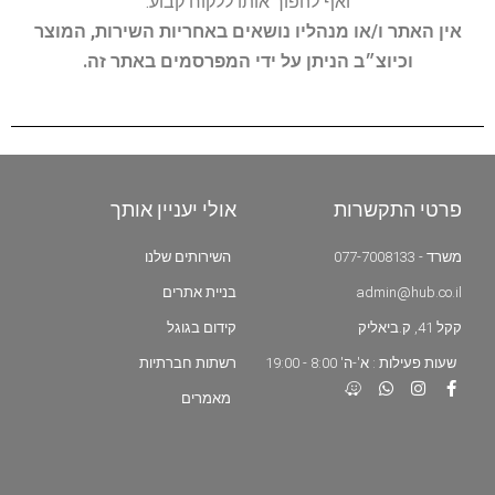
ואף להפוך אותו ללקוח קבוע.
אין האתר ו/או מנהליו נושאים באחריות השירות, המוצר
וכיוצ״ב הניתן על ידי המפרסמים באתר זה.
פרטי התקשרות
אולי יעניין אותך
משרד - 077-7008133
השירותים שלנו
admin@hub.co.il
בניית אתרים
קקל 41, ק.ביאליק
קידום בגוגל
שעות פעילות : א'-ה' 8:00 - 19:00
רשתות חברתיות
מאמרים