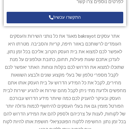
לפרטים נוספים צרו קשר
התקשרו עכשיו!
אתר עסקים bakrayot מאגד את כל נותני השירות והעסקים
העומדים לרשותכם באזור חיפה, קריות והסביבה. מטרתו היא
לאפשר לכם למצוא את בית העסק הקרוב אליכם בכל זמן נתון,
לעדכן אתכם שעות פעילות, תחום, כתובת וטלפונים על מנת
שתוכלו למצוא את הדרוש לכם בקלות ונוחות. האתר יאפשר לכם
לקבל מספרי טלפון של בעלי מקצוע שונים ולבצע השוואות
מחירים, לקבל את כל המידע הדרוש על בית העסק אותו אתם
מחפשים ולדעת מתי ניתן לקבל מהם שירות או להגיע ישירות לבית
העסק ובעיקר להעניק לכם כמה שיותר מידע הדרוש עבורכם.
הפורטל מזמין גם את בעלי העסקים להיחשף לכמות גדולה יותר
של לקוחות, לענות על צרכיהם ולספק להם את המידע הדרוש להם
בכל זמן נתון. החשיפה ללקוח הפוטנציאלי חושפת אותו להיות לקוח