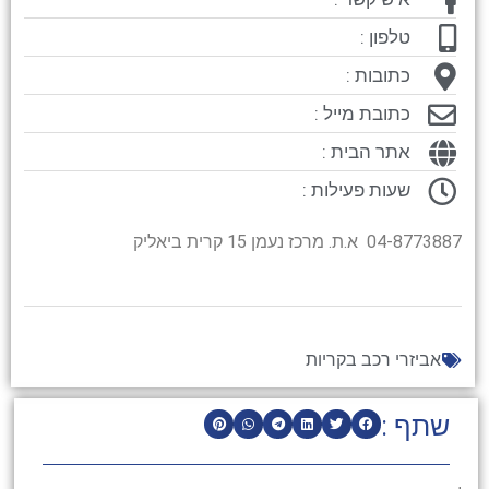
טלפון :
כתובות :
כתובת מייל :
אתר הבית :
שעות פעילות :
04-8773887 א.ת. מרכז נעמן 15 קרית ביאליק
אביזרי רכב בקריות
שתף :