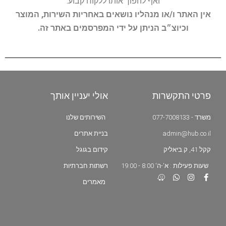
ואף להפוך אותו ללקוח קבוע.
אין האתר ו/או מנהליו נושאים באחריות השירות, המוצר
וכיוצ״ב הניתן על ידי המפרסמים באתר זה.
פרטי התקשרות
אולי יעניין אותך
משרד - 077-7008133
השירותים שלנו
admin@hub.co.il
בניית אתרים
קקל 41, ק.ביאליק
קידום בגוגל
שעות פעילות : א'-ה' 8:00 - 19:00
רשתות חברתיות
מאמרים