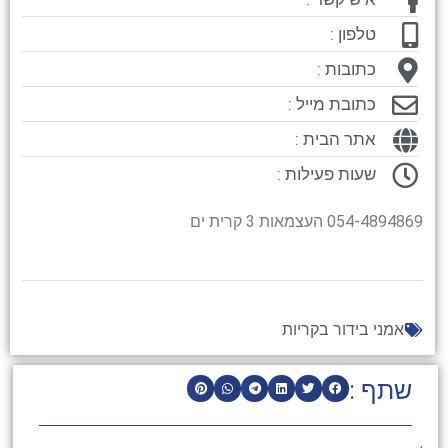
טלפון :
כתובות :
כתובת מייל :
אתר הבית :
שעות פעילות :
054-4894869 העצמאות 3 קרית ים
אמני בידור בקריות
שתף :