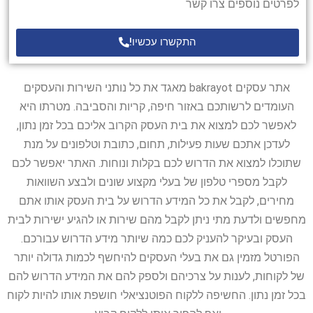
לפרטים נוספים צרו קשר
התקשרו עכשיו!
אתר עסקים bakrayot מאגד את כל נותני השירות והעסקים
העומדים לרשותכם באזור חיפה, קריות והסביבה. מטרתו היא
לאפשר לכם למצוא את בית העסק הקרוב אליכם בכל זמן נתון,
לעדכן אתכם שעות פעילות, תחום, כתובת וטלפונים על מנת
שתוכלו למצוא את הדרוש לכם בקלות ונוחות. האתר יאפשר לכם
לקבל מספרי טלפון של בעלי מקצוע שונים ולבצע השוואות
מחירים, לקבל את כל המידע הדרוש על בית העסק אותו אתם
מחפשים ולדעת מתי ניתן לקבל מהם שירות או להגיע ישירות לבית
העסק ובעיקר להעניק לכם כמה שיותר מידע הדרוש עבורכם.
הפורטל מזמין גם את בעלי העסקים להיחשף לכמות גדולה יותר
של לקוחות, לענות על צרכיהם ולספק להם את המידע הדרוש להם
בכל זמן נתון. החשיפה ללקוח הפוטנציאלי חושפת אותו להיות לקוח