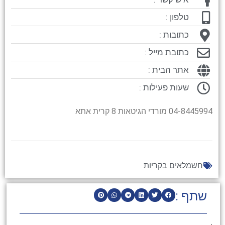
טלפון :
כתובות :
כתובת מייל :
אתר הבית :
שעות פעילות :
04-8445994 מורדי הגיטאות 8 קרית אתא
חשמלאים בקריות
שתף :