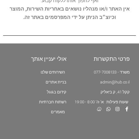
ואף להפוך אותו ללקוח קבוע.
אין האתר ו/או מנהליו נושאים באחריות השירות, המוצר
וכיוצ״ב הניתן על ידי המפרסמים באתר זה.
פרטי התקשרות
אולי יעניין אותך
משרד - 077-7008133
השירותים שלנו
admin@hub.co.il
בניית אתרים
קקל 41, ק.ביאליק
קידום בגוגל
שעות פעילות : א'-ה' 8:00 - 19:00
רשתות חברתיות
מאמרים