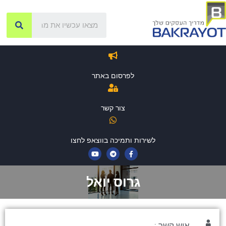
לפרסום באתר
צור קשר
לשירות ותמיכה בווצאפ לחצו
גרוס יואל
איש קשר :