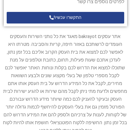
לפרטים נוספים צרו קשר
התקשרו עכשיו!
אתר עסקים bakrayot מאגד את כל נותני השירות והעסקים
העומדים לרשותכם באזור חיפה, קריות והסביבה. מטרתו היא
לאפשר לכם למצוא את בית העסק הקרוב אליכם בכל זמן נתון,
לעדכן אתכם שעות פעילות, תחום, כתובת וטלפונים על מנת
שתוכלו למצוא את הדרוש לכם בקלות ונוחות. האתר יאפשר לכם
לקבל מספרי טלפון של בעלי מקצוע שונים ולבצע השוואות
מחירים, לקבל את כל המידע הדרוש על בית העסק אותו אתם
מחפשים ולדעת מתי ניתן לקבל מהם שירות או להגיע ישירות לבית
העסק ובעיקר להעניק לכם כמה שיותר מידע הדרוש עבורכם.
הפורטל מזמין גם את בעלי העסקים להיחשף לכמות גדולה יותר
של לקוחות, לענות על צרכיהם ולספק להם את המידע הדרוש להם
בכל זמן נתון. החשיפה ללקוח הפוטנציאלי חושפת אותו להיות לקוח