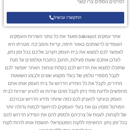
לפרטים נוספים צרו קשר
התקשרו עכשיו!
אתר עסקים bakrayot מאגד את כל נותני השירות והעסקים
העומדים לרשותכם באזור חיפה, קריות והסביבה. מטרתו היא
לאפשר לכם למצוא את בית העסק הקרוב אליכם בכל זמן נתון,
לעדכן אתכם שעות פעילות, תחום, כתובת וטלפונים על מנת
שתוכלו למצוא את הדרוש לכם בקלות ונוחות. האתר יאפשר לכם
לקבל מספרי טלפון של בעלי מקצוע שונים ולבצע השוואות
מחירים, לקבל את כל המידע הדרוש על בית העסק אותו אתם
מחפשים ולדעת מתי ניתן לקבל מהם שירות או להגיע ישירות לבית
העסק ובעיקר להעניק לכם כמה שיותר מידע הדרוש עבורכם.
הפורטל מזמין גם את בעלי העסקים להיחשף לכמות גדולה יותר
של לקוחות, לענות על צרכיהם ולספק להם את המידע הדרוש להם
בכל זמן נתון. החשיפה ללקוח הפוטנציאלי חושפת אותו להיות לקוח