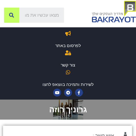
לפרסום באתר
צור קשר
לשירות ותמיכה בווצאפ לחצו
גרוניך רוזה
איש קשר :