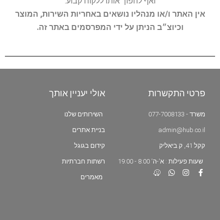
ואף להפוך אותו ללקוח קבוע.
אין האתר ו/או מנהליו נושאים באחריות השירות, המוצר
וכיוצ״ב הניתן על ידי המפרסמים באתר זה.
פרטי התקשרות
אולי יעניין אותך
משרד - 077-7008133
השירותים שלנו
admin@hub.co.il
בניית אתרים
קקל 41, ק.ביאליק
קידום בגוגל
שעות פעילות : א'-ה' 8:00 - 19:00
רשתות חברתיות
מאמרים