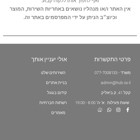
ואף להפוך אותו ללקוח קבוע.
אין האתר ו/או מנהליו נושאים באחריות השירות, המוצר
וכיוצ״ב הניתן על ידי המפרסמים באתר זה.
פרטי התקשרות
אולי יעניין אותך
משרד - 077-7008133
השירותים שלנו
admin@hub.co.il
בניית אתרים
קקל 41, ק.ביאליק
קידום בגוגל
שעות פעילות : א'-ה' 8:00 - 19:00
רשתות חברתיות
מאמרים