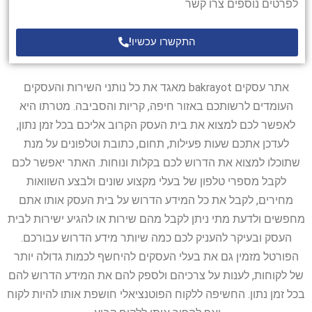
לפרטים נוספים צרו קשר
התקשרו עכשיו!
אתר עסקים bakrayot מאגד את כל נותני השירות והעסקים
העומדים לרשותכם באזור חיפה, קריות והסביבה. מטרתו היא
לאפשר לכם למצוא את בית העסק הקרוב אליכם בכל זמן נתון,
לעדכן אתכם שעות פעילות, תחום, כתובת וטלפונים על מנת
שתוכלו למצוא את הדרוש לכם בקלות ונוחות. האתר יאפשר לכם
לקבל מספרי טלפון של בעלי מקצוע שונים ולבצע השוואות
מחירים, לקבל את כל המידע הדרוש על בית העסק אותו אתם
מחפשים ולדעת מתי ניתן לקבל מהם שירות או להגיע ישירות לבית
העסק ובעיקר להעניק לכם כמה שיותר מידע הדרוש עבורכם.
הפורטל מזמין גם את בעלי העסקים להיחשף לכמות גדולה יותר
של לקוחות, לענות על צרכיהם ולספק להם את המידע הדרוש להם
בכל זמן נתון. החשיפה ללקוח הפוטנציאלי חושפת אותו להיות לקוח