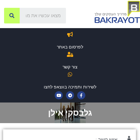
לפרסום באתר
צור קשר
לשירות ותמיכה בווצאפ לחצו
גלבסקי אילן
איש קשר :