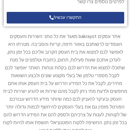
לפרטים נוספים צרו קשר
התקשרו עכשיו!
אתר עסקים bakrayot מאגד את כל נותני השירות והעסקים
העומדים לרשותכם באזור חיפה, קריות והסביבה. מטרתו היא
לאפשר לכם למצוא את בית העסק הקרוב אליכם בכל זמן נתון,
לעדכן אתכם שעות פעילות, תחום, כתובת וטלפונים על מנת
שתוכלו למצוא את הדרוש לכם בקלות ונוחות. האתר יאפשר לכם
לקבל מספרי טלפון של בעלי מקצוע שונים ולבצע השוואות
מחירים, לקבל את כל המידע הדרוש על בית העסק אותו אתם
מחפשים ולדעת מתי ניתן לקבל מהם שירות או להגיע ישירות לבית
העסק ובעיקר להעניק לכם כמה שיותר מידע הדרוש עבורכם.
הפורטל מזמין גם את בעלי העסקים להיחשף לכמות גדולה יותר
של לקוחות, לענות על צרכיהם ולספק להם את המידע הדרוש להם
בכל זמן נתון. החשיפה ללקוח הפוטנציאלי חושפת אותו להיות לקוח