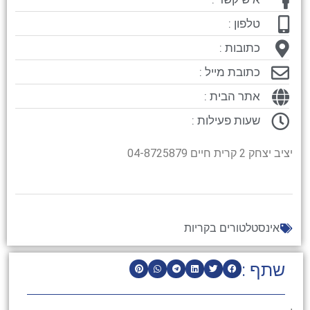
טלפון :
כתובות :
כתובת מייל :
אתר הבית :
שעות פעילות :
יציב יצחק 2 קרית חיים 04-8725879
אינסטלטורים בקריות
שתף :