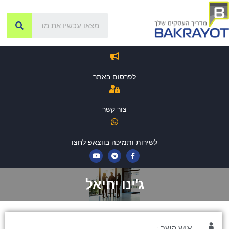
לפרסום באתר
צור קשר
לשירות ותמיכה בווצאפ לחצו
ג'ינו יחיאל
איש קשר :