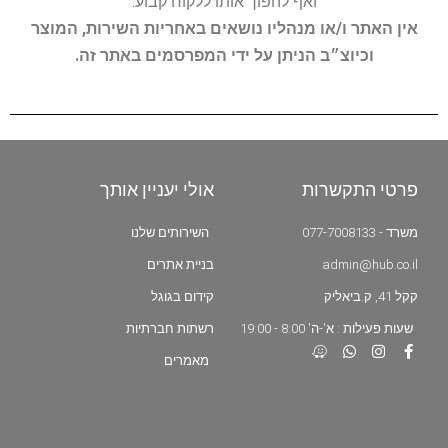
ואף להפוך אותו ללקוח קבוע.
אין האתר ו/או מנהליו נושאים באחריות השירות, המוצר
וכיוצ״ב הניתן על ידי המפרסמים באתר זה.
פרטי התקשרות
אולי יעניין אותך
משרד - 077-7008133
השירותים שלנו
admin@hub.co.il
בניית אתרים
קקל 41, ק.ביאליק
קידום בגוגל
שעות פעילות : א'-ה' 8:00 - 19:00
רשתות חברתיות
מאמרים