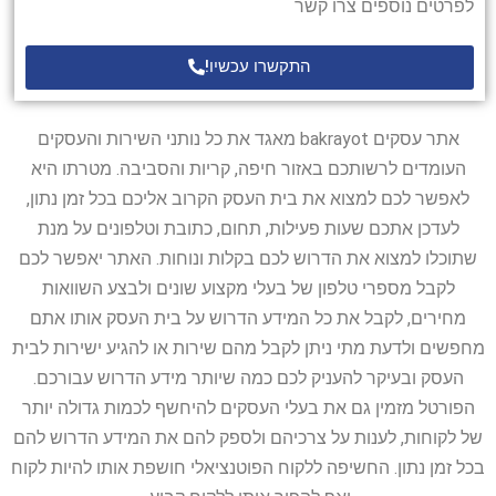
לפרטים נוספים צרו קשר
התקשרו עכשיו!
אתר עסקים bakrayot מאגד את כל נותני השירות והעסקים
העומדים לרשותכם באזור חיפה, קריות והסביבה. מטרתו היא
לאפשר לכם למצוא את בית העסק הקרוב אליכם בכל זמן נתון,
לעדכן אתכם שעות פעילות, תחום, כתובת וטלפונים על מנת
שתוכלו למצוא את הדרוש לכם בקלות ונוחות. האתר יאפשר לכם
לקבל מספרי טלפון של בעלי מקצוע שונים ולבצע השוואות
מחירים, לקבל את כל המידע הדרוש על בית העסק אותו אתם
מחפשים ולדעת מתי ניתן לקבל מהם שירות או להגיע ישירות לבית
העסק ובעיקר להעניק לכם כמה שיותר מידע הדרוש עבורכם.
הפורטל מזמין גם את בעלי העסקים להיחשף לכמות גדולה יותר
של לקוחות, לענות על צרכיהם ולספק להם את המידע הדרוש להם
בכל זמן נתון. החשיפה ללקוח הפוטנציאלי חושפת אותו להיות לקוח