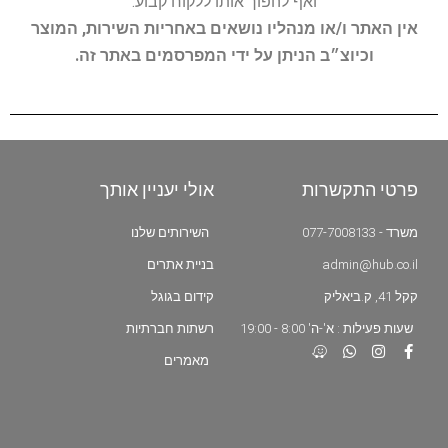
ואף להפוך אותו ללקוח קבוע.
אין האתר ו/או מנהליו נושאים באחריות השירות, המוצר
וכיוצ״ב הניתן על ידי המפרסמים באתר זה.
פרטי התקשרות
אולי יעניין אותך
משרד - 077-7008133
השירותים שלנו
admin@hub.co.il
בניית אתרים
קקל 41, ק.ביאליק
קידום בגוגל
שעות פעילות : א'-ה' 8:00 - 19:00
רשתות חברתיות
מאמרים