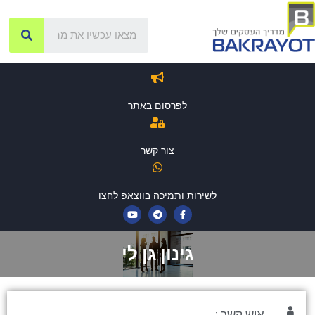
לפרסום באתר
צור קשר
לשירות ותמיכה בווצאפ לחצו
גינון גן לי
איש קשר :