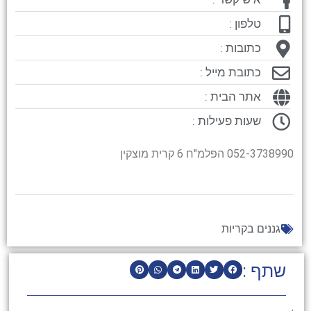
טלפון :
כתובות :
כתובת מייל :
אתר הבית :
שעות פעילות :
052-3738990 הפלמ"ח 6 קרית מוצקין
גננים בקריות
שתף :